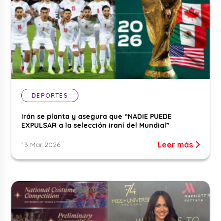
DEPORTES
Irán se planta y asegura que “NADIE PUEDE
EXPULSAR a la selección iraní del Mundial”
Leer más
13 Mar 2026