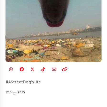
#AStreetDog'sLife
12 May 2015