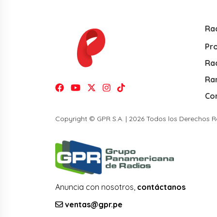
Ra
Pr
Rad
Ra
Co
Copyright © GPR S.A. | 2026 Todos los Derechos 
Anuncia con nosotros,
contáctanos
ventas@gpr.pe