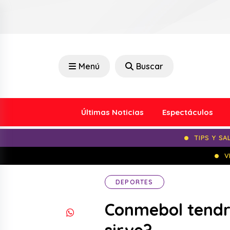
Menú
Buscar
Últimas Noticias
Espectáculos
TIPS Y SA
V
DEPORTES
Conmebol tendrá