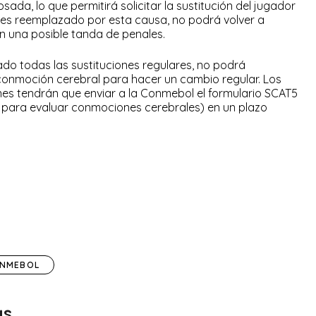
sada, lo que permitirá solicitar la sustitución del jugador
 es reemplazado por esta causa, no podrá volver a
 en una posible tanda de penales.
zado todas las sustituciones regulares, no podrá
conmoción cerebral para hacer un cambio regular. Los
nes tendrán que enviar a la Conmebol el formulario SCAT5
 para evaluar conmociones cerebrales) en un plazo
NMEBOL
as