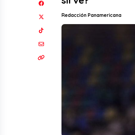
sirve?
Redacción Panamericana