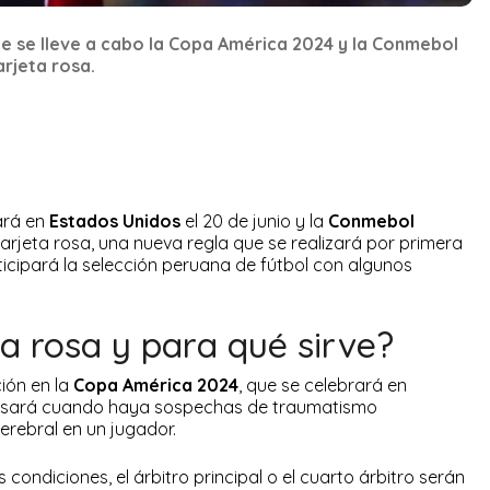
 se lleve a cabo la Copa América 2024 y la Conmebol
arjeta rosa.
ará en
Estados Unidos
el 20 de junio y la
Conmebol
rjeta rosa, una nueva regla que se realizará por primera
icipará la selección peruana de fútbol con algunos
ta rosa y para qué sirve?
ión en la
Copa América 2024
, que se celebrará en
e usará cuando haya sospechas de traumatismo
rebral en un jugador.
 condiciones, el árbitro principal o el cuarto árbitro serán