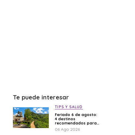
Te puede interesar
TIPS Y SALUD
Feriado 6 de agosto:
4 destinos
recomendados para
disfrutar el descanso
06 Ago 2026