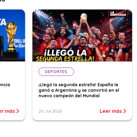
DEPORTES
uncia
¡Llegó la segunda estrella! España le
ganó a Argentina y se convirtió en el
nuevo campeón del Mundial
er más
Leer más
20 Jul 2026