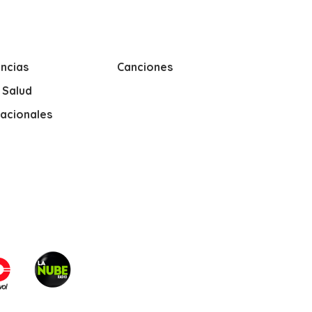
ncias
Canciones
y Salud
nacionales