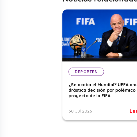
DEPORTES
¿Se acaba el Mundial? UEFA an
drástica decisión por polémico
proyecto de la FIFA
Le
30 Jul 2026