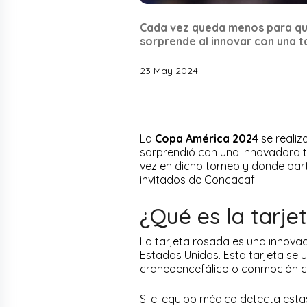
Cada vez queda menos para que
sorprende al innovar con una t
23 May 2024
La
Copa América 2024
se realiz
sorprendió con una innovadora ta
vez en dicho torneo y donde part
invitados de Concacaf.
¿Qué es la tarje
La tarjeta rosada es una innovac
Estados Unidos. Esta tarjeta s
craneoencefálico o conmoción ce
Si el equipo médico detecta estas