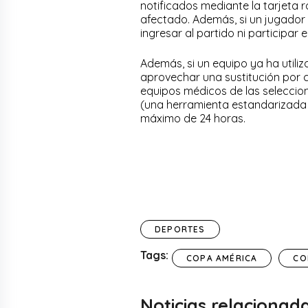
notificados mediante la tarjeta ro
afectado. Además, si un jugador
ingresar al partido ni participar
Además, si un equipo ya ha utili
aprovechar una sustitución por 
equipos médicos de las seleccio
(una herramienta estandarizada
máximo de 24 horas.
DEPORTES
Tags:
COPA AMÉRICA
CO
Noticias relacionad