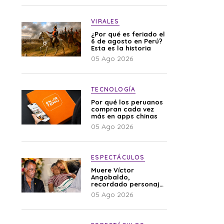
VIRALES
¿Por qué es feriado el
6 de agosto en Perú?
Esta es la historia
05 Ago 2026
TECNOLOGÍA
Por qué los peruanos
compran cada vez
más en apps chinas
05 Ago 2026
ESPECTÁCULOS
Muere Víctor
Angobaldo,
recordado personaje
de la farándula y
05 Ago 2026
expareja de Shirley
Cherres