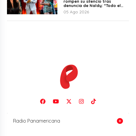
rompen su silencio tras
denuncia de Naldy: “Todo el
mundo lo sabía”
05 Ago 2026
Radio Panamericana