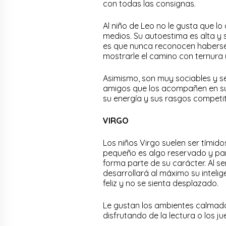
con todas las consignas.
Al niño de Leo no le gusta que l
medios. Su autoestima es alta y
es que nunca reconocen haberse 
mostrarle el camino con ternura y
Asimismo, son muy sociables y s
amigos que los acompañen en su
su energía y sus rasgos competiti
VIRGO
Los niños Virgo suelen ser tímidos
pequeño es algo reservado y pa
forma parte de su carácter. Al se
desarrollará al máximo su inteli
feliz y no se sienta desplazado.
Le gustan los ambientes calmados
disfrutando de la lectura o los 