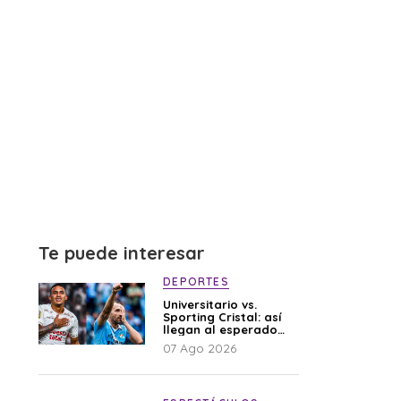
Te puede interesar
DEPORTES
Universitario vs.
Sporting Cristal: así
llegan al esperado
duelo
07 Ago 2026