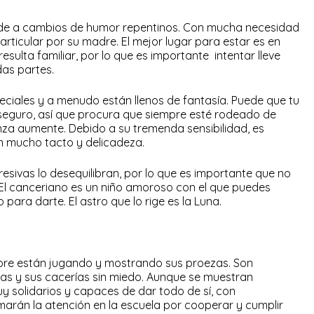
ende a cambios de humor repentinos. Con mucha necesidad
articular por su madre. El mejor lugar para estar es en
esulta familiar, por lo que es importante intentar lleve
das partes.
eciales y a menudo están llenos de fantasía. Puede que tu
seguro, así que procura que siempre esté rodeado de
nza aumente. Debido a su tremenda sensibilidad, es
on mucho tacto y delicadeza.
resivas lo desequilibran, por lo que es importante que no
a. El canceriano es un niño amoroso con el que puedes
para darte. El astro que lo rige es la Luna.
empre están jugando y mostrando sus proezas. Son
as y sus cacerías sin miedo. Aunque se muestran
y solidarios y capaces de dar todo de sí, con
amarán la atención en la escuela por cooperar y cumplir