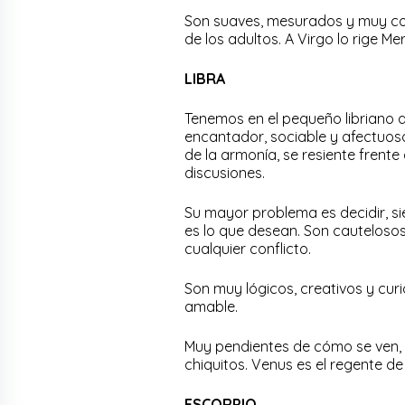
Son suaves, mesurados y muy co
de los adultos. A Virgo lo rige Mer
LIBRA
Tenemos en el pequeño libriano a 
encantador, sociable y afectuos
de la armonía, se resiente frente
discusiones.
Su mayor problema es decidir, s
es lo que desean. Son cautelosos
cualquier conflicto.
Son muy lógicos, creativos y cur
amable.
Muy pendientes de cómo se ven, 
chiquitos. Venus es el regente de 
ESCORPIO