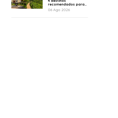
4 destinos
recomendados para
disfrutar el descanso
06 Ago 2026