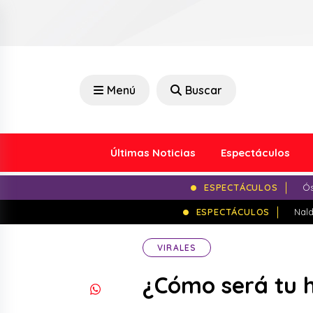
Menú
Buscar
Últimas Noticias
Espectáculos
ESPECTÁCULOS
Ós
ESPECTÁCULOS
Nald
VIRALES
¿Cómo será tu h