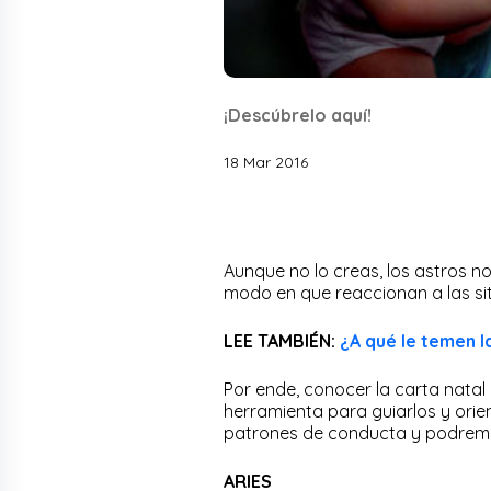
¡Descúbrelo aquí!
18 Mar 2016
Aunque no lo creas, los astros n
modo en que reaccionan a las si
LEE TAMBIÉN:
¿A qué le temen l
Por ende, conocer la carta natal 
herramienta para guiarlos y orie
patrones de conducta y podremos
ARIES