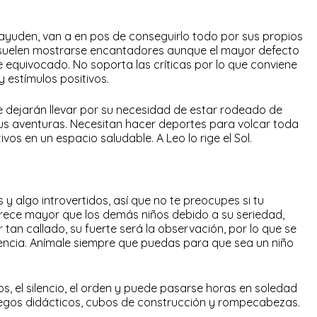
o ayuden, van a en pos de conseguirlo todo por sus propios
 suelen mostrarse encantadores aunque el mayor defecto
equivocado. No soporta las críticas por lo que conviene
 estímulos positivos.
e dejarán llevar por su necesidad de estar rodeado de
s aventuras. Necesitan hacer deportes para volcar toda
vos en un espacio saludable. A Leo lo rige el Sol.
 y algo introvertidos, así que no te preocupes si tu
rece mayor que los demás niños debido a su seriedad,
r tan callado, su fuerte será la observación, por lo que se
gencia. Anímale siempre que puedas para que sea un niño
, el silencio, el orden y puede pasarse horas en soledad
juegos didácticos, cubos de construcción y rompecabezas.