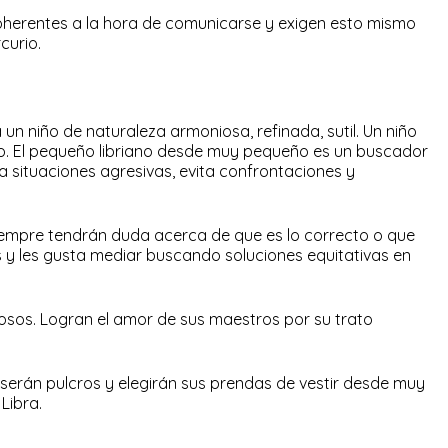
herentes a la hora de comunicarse y exigen esto mismo
curio.
un niño de naturaleza armoniosa, refinada, sutil. Un niño
o. El pequeño libriano desde muy pequeño es un buscador
 a situaciones agresivas, evita confrontaciones y
iempre tendrán duda acerca de que es lo correcto o que
 y les gusta mediar buscando soluciones equitativas en
iosos. Logran el amor de sus maestros por su trato
serán pulcros y elegirán sus prendas de vestir desde muy
Libra.