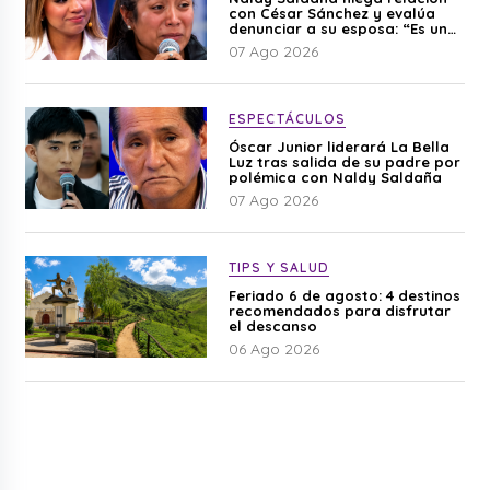
con César Sánchez y evalúa
denunciar a su esposa: “Es una
difamación”
07 Ago 2026
ESPECTÁCULOS
Óscar Junior liderará La Bella
Luz tras salida de su padre por
polémica con Naldy Saldaña
07 Ago 2026
TIPS Y SALUD
Feriado 6 de agosto: 4 destinos
recomendados para disfrutar
el descanso
06 Ago 2026