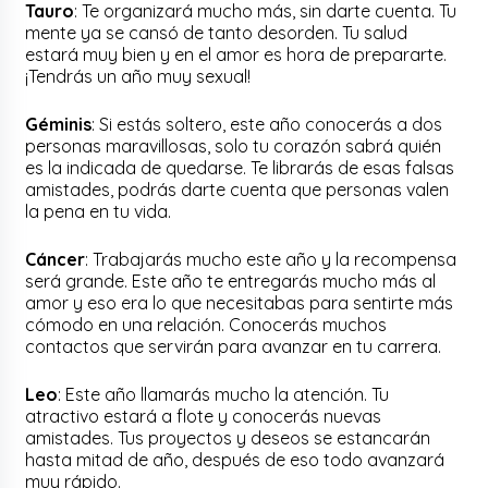
Tauro
: Te organizará mucho más, sin darte cuenta. Tu
mente ya se cansó de tanto desorden. Tu salud
estará muy bien y en el amor es hora de prepararte.
¡Tendrás un año muy sexual!
Géminis
: Si estás soltero, este año conocerás a dos
personas maravillosas, solo tu corazón sabrá quién
es la indicada de quedarse. Te librarás de esas falsas
amistades, podrás darte cuenta que personas valen
la pena en tu vida.
Cáncer
: Trabajarás mucho este año y la recompensa
será grande. Este año te entregarás mucho más al
amor y eso era lo que necesitabas para sentirte más
cómodo en una relación. Conocerás muchos
contactos que servirán para avanzar en tu carrera.
Leo
: Este año llamarás mucho la atención. Tu
atractivo estará a flote y conocerás nuevas
amistades. Tus proyectos y deseos se estancarán
hasta mitad de año, después de eso todo avanzará
muy rápido.