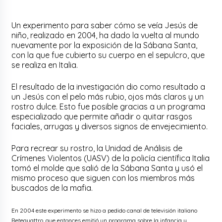
Un experimento para saber cómo se veía Jesús de
niño, realizado en 2004, ha dado la vuelta al mundo
nuevamente por la exposición de la Sábana Santa,
con la que fue cubierto su cuerpo en el sepulcro, que
se realiza en Italia.
El resultado de la investigación dio como resultado a
un Jesús con el pelo más rubio, ojos más claros y un
rostro dulce. Esto fue posible gracias a un programa
especializado que permite añadir o quitar rasgos
faciales, arrugas y diversos signos de envejecimiento.
Para recrear su rostro, la Unidad de Análisis de
Crímenes Violentos (UASV) de la policía científica Italia
tomó el molde que salió de la Sábana Santa y usó el
mismo proceso que siguen con los miembros más
buscados de la mafia.
En 2004 este experimento se hizo a pedido canal de televisión italiano
Retequattro, que entonces emitió un programa sobre la infancia y