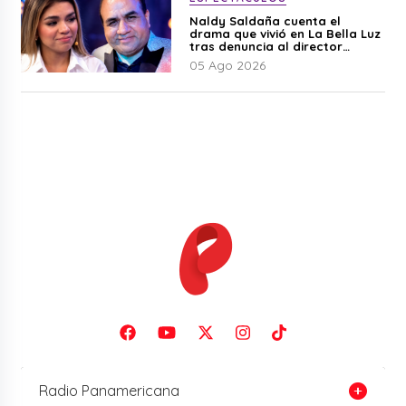
Naldy Saldaña cuenta el
drama que vivió en La Bella Luz
tras denuncia al director
musical: “No me parece justo”
05 Ago 2026
Radio Panamericana