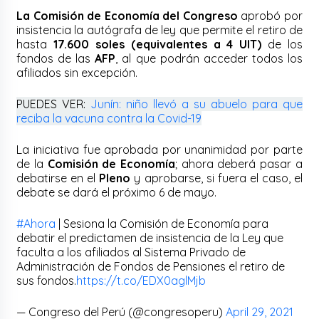
La Comisión de Economía del Congreso
aprobó por
insistencia la autógrafa de ley que permite el retiro de
hasta
17.600 soles (equivalentes a 4 UIT)
de los
fondos de las
AFP
, al que podrán acceder todos los
afiliados sin excepción.
PUEDES VER:
Junín: niño llevó a su abuelo para que
reciba la vacuna contra la Covid-19
La iniciativa fue aprobada por unanimidad por parte
de la
Comisión de Economía
; ahora deberá pasar a
debatirse en el
Pleno
y aprobarse, si fuera el caso, el
debate se dará el próximo 6 de mayo.
#Ahora
| Sesiona la Comisión de Economía para
debatir el predictamen de insistencia de la Ley que
faculta a los afiliados al Sistema Privado de
Administración de Fondos de Pensiones el retiro de
sus fondos.
https://t.co/EDX0aglMjb
— Congreso del Perú (@congresoperu)
April 29, 2021