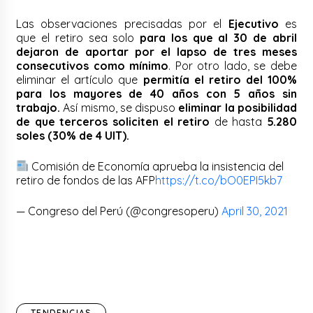
Las observaciones precisadas por el
Ejecutivo
es
que el retiro sea solo
para los que al 30 de abril
dejaron de aportar por el lapso de tres meses
consecutivos como mínimo
. Por otro lado, se debe
eliminar el artículo que
permitía el retiro del 100%
para los mayores de 40 años con 5 años sin
trabajo.
Así mismo, se dispuso
eliminar la posibilidad
de que terceros soliciten el retiro
de hasta
5.280
soles (30% de 4 UIT).
Comisión de Economía aprueba la insistencia del
retiro de fondos de las AFP
https://t.co/bO0EPI5kb7
— Congreso del Perú (@congresoperu)
April 30, 2021
TENDENCIAS