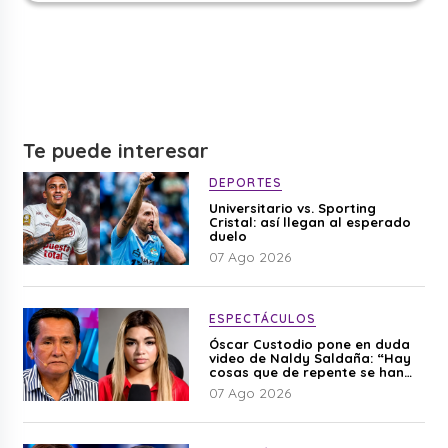
Te puede interesar
DEPORTES
Universitario vs. Sporting
Cristal: así llegan al esperado
duelo
07 Ago 2026
ESPECTÁCULOS
Óscar Custodio pone en duda
video de Naldy Saldaña: “Hay
cosas que de repente se han
editado”
07 Ago 2026