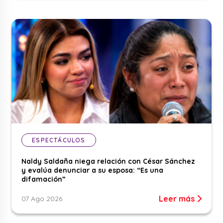
ESPECTÁCULOS
Naldy Saldaña niega relación con César Sánchez
y evalúa denunciar a su esposa: “Es una
difamación”
Leer más
07 Ago 2026