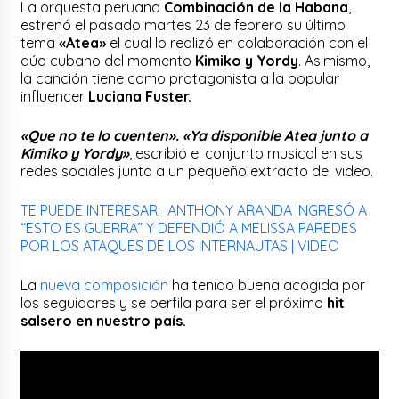
La orquesta peruana
Combinación de la Habana
,
estrenó el pasado martes 23 de febrero su último
tema
«Atea»
el cual lo realizó en colaboración con el
dúo cubano del momento
Kimiko y Yordy
. Asimismo,
la canción tiene como protagonista a la popular
influencer
Luciana Fuster.
«Que no te lo cuenten». «Ya disponible Atea junto a
Kimiko y Yordy»
, escribió el conjunto musical en sus
redes sociales junto a un pequeño extracto del video.
TE PUEDE INTERESAR: ANTHONY ARANDA INGRESÓ A
“ESTO ES GUERRA” Y DEFENDIÓ A MELISSA PAREDES
POR LOS ATAQUES DE LOS INTERNAUTAS | VIDEO
La
nueva composición
ha tenido buena acogida por
los seguidores y se perfila para ser el próximo
hit
salsero en nuestro país.