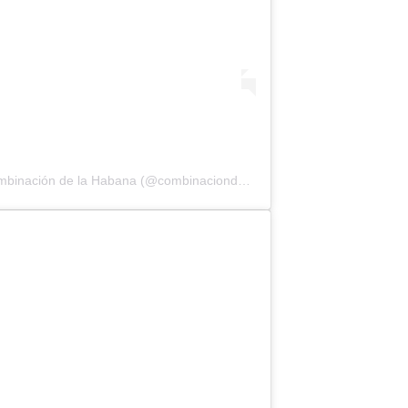
Una publicación compartida por Combinación de la Habana (@combinaciondelahabana)