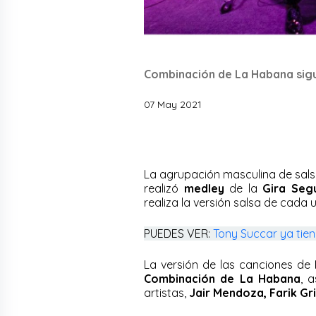
Combinación de La Habana sigu
07 May 2021
La agrupación masculina de sal
realizó
medley
de la
Gira Seg
realiza la versión salsa de cada 
PUEDES VER:
Tony Succar ya tie
La versión de las canciones de
Combinación de La Habana
, 
artistas,
Jair Mendoza, Farik Gr