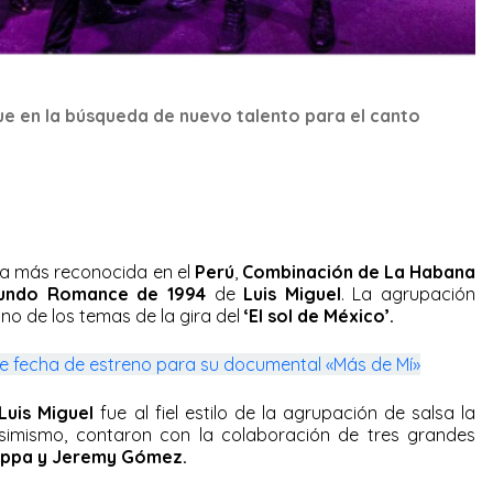
e en la búsqueda de nuevo talento para el canto
sa más reconocida en el
Perú
,
Combinación de La Habana
undo Romance de 1994
de
Luis Miguel
. La agrupación
uno de los temas de la gira del
‘El sol de México’.
ne fecha de estreno para su documental «Más de Mí»
Luis Miguel
fue al fiel estilo de la agrupación de salsa la
asimismo, contaron con la colaboración de tres grandes
ippa y Jeremy
Gómez.