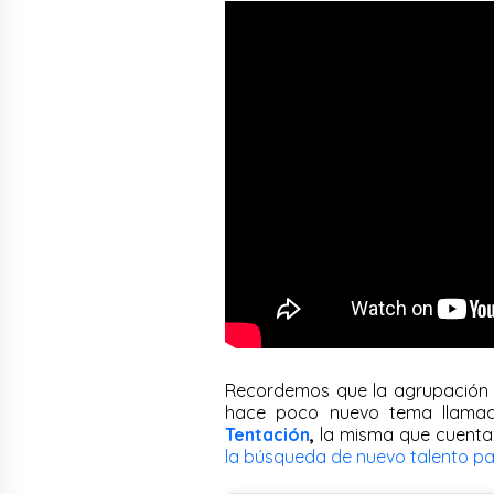
Recordemos que la agrupación 
hace poco nuevo tema llam
Tentación
,
la misma que cuenta c
la búsqueda de nuevo talento pa