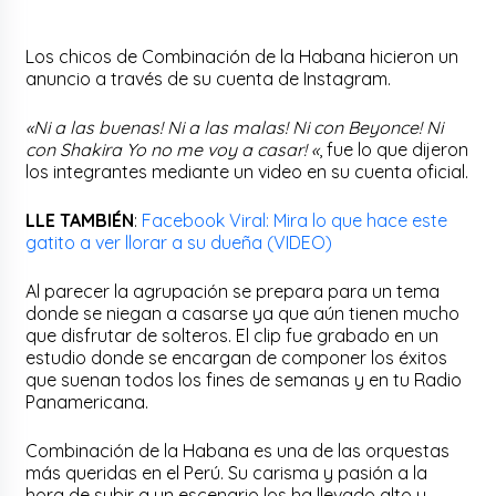
Los chicos de Combinación de la Habana hicieron un
anuncio a través de su cuenta de Instagram.
«Ni a las buenas! Ni a las malas! Ni con Beyonce! Ni
con Shakira Yo no me voy a casar! «
, fue lo que dijeron
los integrantes mediante un video en su cuenta oficial.
LLE TAMBIÉN
:
Facebook Viral: Mira lo que hace este
gatito a ver llorar a su dueña (VIDEO)
Al parecer la agrupación se prepara para un tema
donde se niegan a casarse ya que aún tienen mucho
que disfrutar de solteros. El clip fue grabado en un
estudio donde se encargan de componer los éxitos
que suenan todos los fines de semanas y en tu Radio
Panamericana.
Combinación de la Habana es una de las orquestas
más queridas en el Perú. Su carisma y pasión a la
hora de subir a un escenario los ha llevado alto y