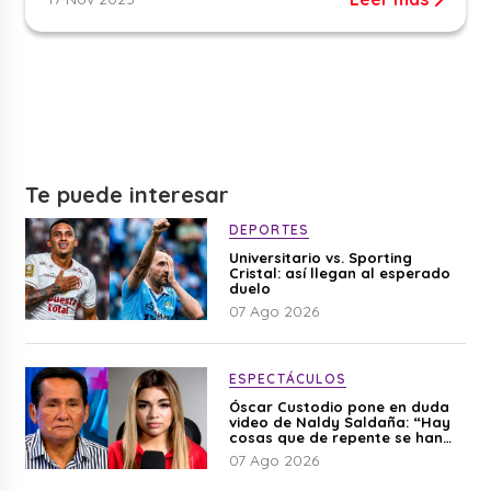
Te puede interesar
DEPORTES
Universitario vs. Sporting
Cristal: así llegan al esperado
duelo
07 Ago 2026
ESPECTÁCULOS
Óscar Custodio pone en duda
video de Naldy Saldaña: “Hay
cosas que de repente se han
editado”
07 Ago 2026