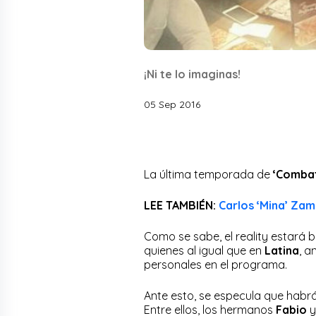
¡Ni te lo imaginas!
05 Sep 2016
La última temporada de
‘Comba
LEE TAMBIÉN:
Carlos ‘Mina’ Za
Como se sabe, el reality estará 
quienes al igual que en
Latina
, 
personales en el programa.
Ante esto, se especula que habr
Entre ellos, los hermanos
Fabio
y