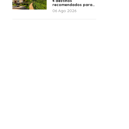
4 destinos
recomendados para
disfrutar el descanso
06 Ago 2026