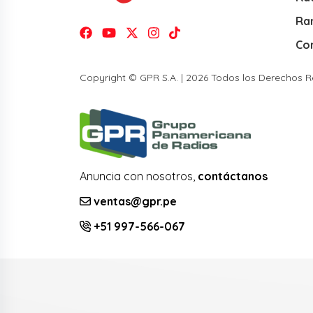
Ra
Co
Copyright © GPR S.A. | 2026 Todos los Derechos 
Anuncia con nosotros,
contáctanos
ventas@gpr.pe
+51 997-566-067