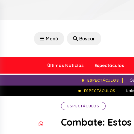
Menú
Buscar
Últimas Noticias
Espectáculos
ESPECTÁCULOS
Ós
ESPECTÁCULOS
Nald
ESPECTÁCULOS
Combate: Estos 