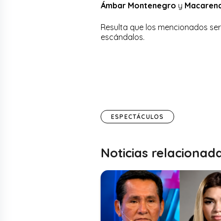
Ámbar Montenegro
y
Macarena
Resulta que los mencionados se
escándalos.
ESPECTÁCULOS
Noticias relacionad