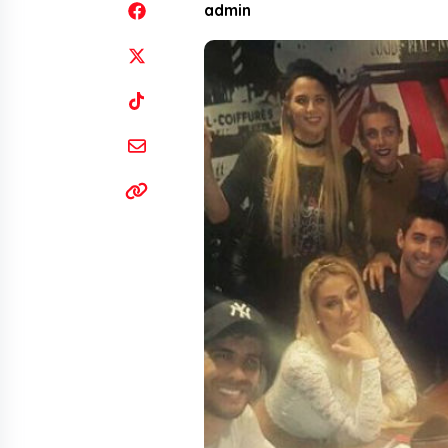
admin