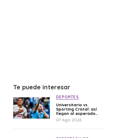
Te puede interesar
DEPORTES
Universitario vs.
Sporting Cristal: así
llegan al esperado
duelo
07 Ago 2026