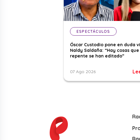
ESPECTÁCULOS
Óscar Custodio pone en duda v
Naldy Saldaña: “Hay cosas que
repente se han editado”
Le
07 Ago 2026
Ra
Pr
Rad