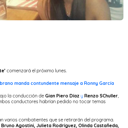
te’
comenzará el próximo lunes.
mbrano manda contundente mensaje a Ronny García
bajo la conducción de
Gian Piero Díaz
y
Renzo SChuller
,
ambos conductores habrían pedido no tocar temas
án varios combatientes que se retirarán del programa.
Bruno Agostini, Julieta Rodríguez, Olinda Castañeda,