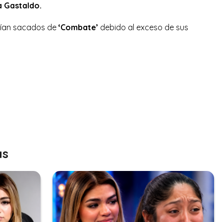
 Gastaldo.
rían sacados de
‘Combate’
debido al exceso de sus
as