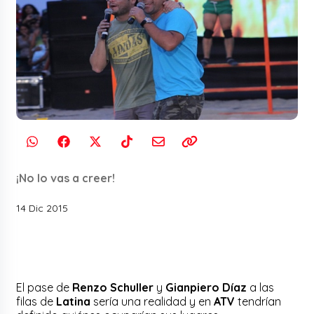
¡No lo vas a creer!
14 Dic 2015
El pase de
Renzo Schuller
y
Gianpiero Díaz
a las
filas de
Latina
sería una realidad y en
ATV
tendrían