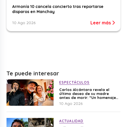
Armonía 10 cancela concierto tras reportarse
disparos en Manchay
Leer más
10 Ago 2026
Te puede interesar
ESPECTÁCULOS
Carlos Alcántara revela el
último deseo de su madre
antes de morir: “Un homenaje
para mi mamá”
10 Ago 2026
ACTUALIDAD