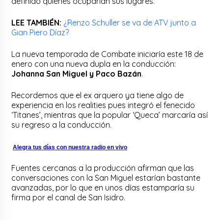
definido quiénes ocuparían sus lugares.
LEE TAMBIÉN:
¿Renzo Schuller se va de ATV junto a
Gian Piero Díaz?
La nueva temporada de Combate iniciaría este 18 de
enero con una nueva dupla en la conducción:
Johanna San Miguel y Paco Bazán
.
Recordemos que el ex arquero ya tiene algo de
experiencia en los realities pues integró el fenecido
‘Titanes’, mientras que la popular ‘Queca’ marcaría así
su regreso a la conducción.
Alegra tus días con nuestra radio en vivo
Fuentes cercanas a la producción afirman que las
conversaciones con la San Miguel estarían bastante
avanzadas, por lo que en unos días estamparía su
firma por el canal de San Isidro.