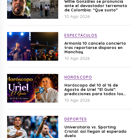
Willie Gonzáles se pronuncia
ante el devastador terremoto
de Colombia: “Que susto”
10 Ago 2026
ESPECTÁCULOS
Armonía 10 cancela concierto
tras reportarse disparos en
Manchay
10 Ago 2026
HORÓSCOPO
Horóscopo del 10 al 16 de
Agosto de Uriel “El Guía”:
predicciones para todos los
signos del zodiaco aquí
10 Ago 2026
DEPORTES
Universitario vs. Sporting
Cristal: así llegan al esperado
duelo