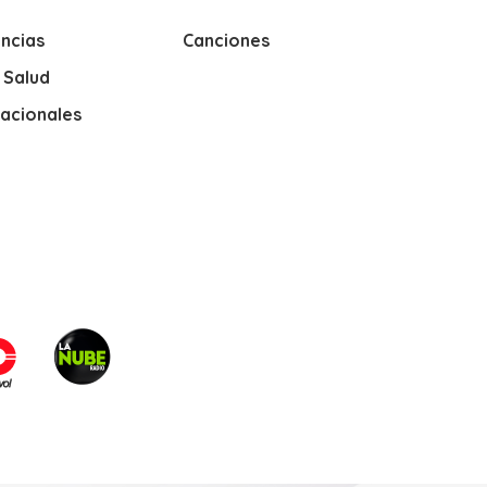
ncias
Canciones
y Salud
nacionales