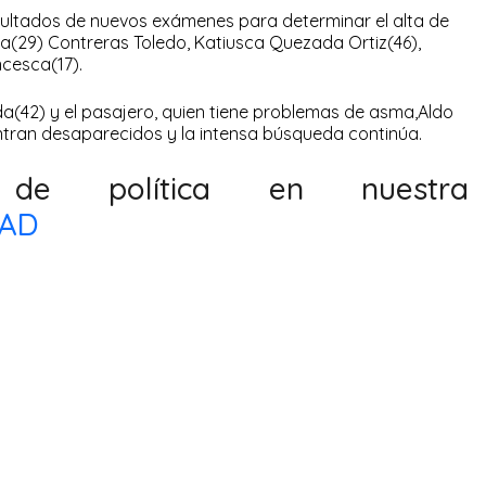
sultados de nuevos exámenes para determinar el alta de
ssa(29) Contreras Toledo, Katiusca Quezada Ortiz(46),
cesca(17).
a(42) y el pasajero, quien tiene problemas de asma,Aldo
entran desaparecidos y la intensa búsqueda continúa.
 de política en nuestra
DAD