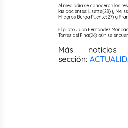
Al mediodía se conocerán los re
las pacientes: Lisette(28) y Meli
Milagros Burga Puente(27) y Fran
El piloto Juan Fernández Moncad
Torres del Pina(26) aún se encu
Más noticias
sección:
ACTUALI