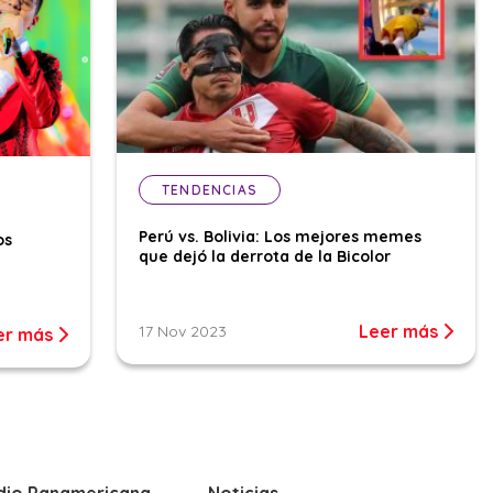
TENDENCIAS
Perú vs. Bolivia: Los mejores memes
os
que dejó la derrota de la Bicolor
Leer más
17 Nov 2023
er más