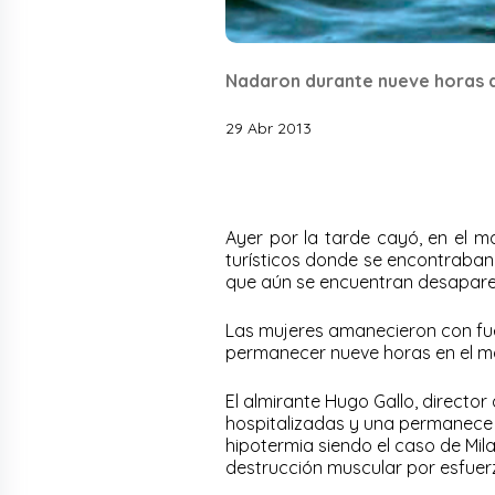
Nadaron durante nueve horas a
29 Abr 2013
Ayer por la tarde cayó, en el m
turísticos donde se encontraban
que aún se encuentran desapare
Las mujeres amanecieron con fue
permanecer nueve horas en el ma
El almirante Hugo Gallo, director
hospitalizadas y una permanece
hipotermia siendo el caso de Mi
destrucción muscular por esfuer