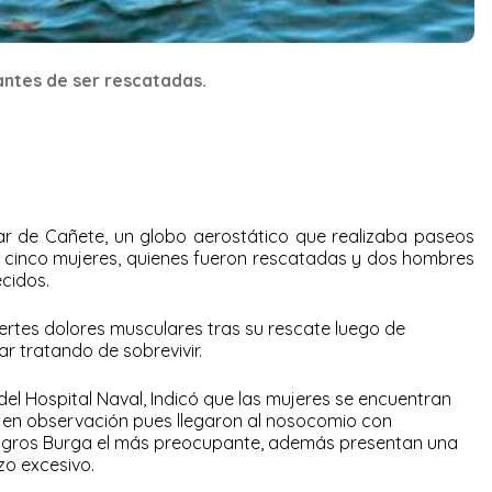
ntes de ser rescatadas.
ar de Cañete, un globo aerostático que realizaba paseos
 cinco mujeres, quienes fueron rescatadas y dos hombres
cidos.
rtes dolores musculares tras su rescate luego de
r tratando de sobrevivir.
 del Hospital Naval, Indicó que las mujeres se encuentran
 en observación pues llegaron al nosocomio con
lagros Burga el más preocupante, además presentan una
zo excesivo.