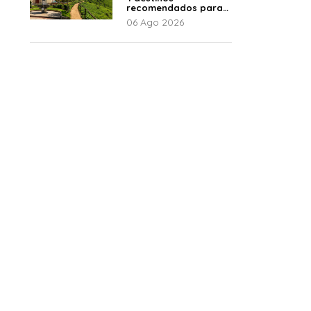
recomendados para
disfrutar el descanso
06 Ago 2026