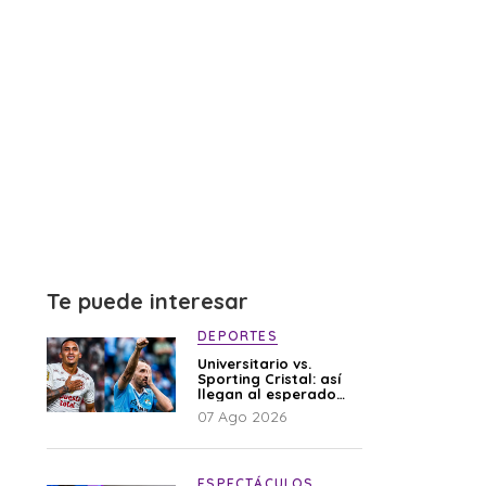
Te puede interesar
DEPORTES
Universitario vs.
Sporting Cristal: así
llegan al esperado
duelo
07 Ago 2026
ESPECTÁCULOS