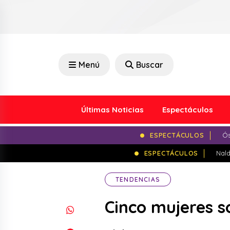
Menú
Buscar
Últimas Noticias
Espectáculos
ESPECTÁCULOS
Ós
ESPECTÁCULOS
Nald
TENDENCIAS
Cinco mujeres s