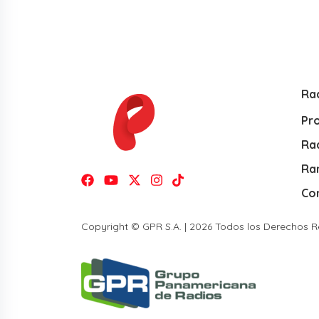
Ra
Pr
Rad
Ra
Co
Copyright © GPR S.A. | 2026 Todos los Derechos 