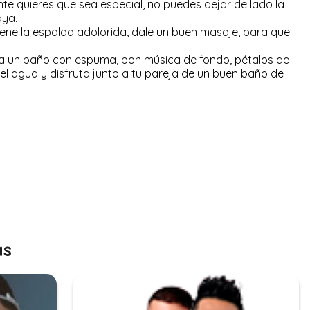
nte quieres que sea especial, no puedes dejar de lado la
aya.
 tiene la espalda adolorida, dale un buen masaje, para que
 un baño con espuma, pon música de fondo, pétalos de
del agua y disfruta junto a tu pareja de un buen baño de
as