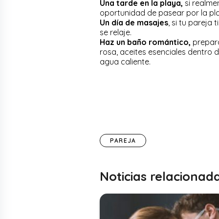
Una tarde en la playa,
si realme
oportunidad de pasear por la pl
Un día de masajes
, si tu pareja
se relaje.
Haz un baño romántico,
prepara
rosa, aceites esenciales dentro 
agua caliente.
PAREJA
Noticias relacionad