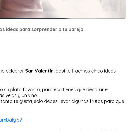
mos ideas para sorprender a tu pareja
mo celebrar
San Valentín
, aquí te traemos cinco ideas
o su plato favorito, para eso tienes que decorar el
s velas y un vino.
anto te gusta, solo debes llevar algunas frutas para que
lumbalgia?