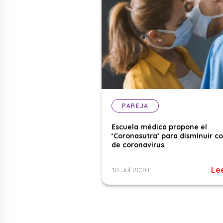
PAREJA
Escuela médica propone el
‘Coronasutra’ para disminuir c
de coronavirus
Le
10 Jul 2020