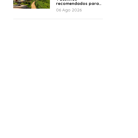
recomendados para
disfrutar el descanso
06 Ago 2026