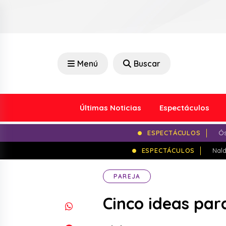
Menú
Buscar
Últimas Noticias
Espectáculos
ESPECTÁCULOS
Ós
ESPECTÁCULOS
Nald
PAREJA
Cinco ideas par