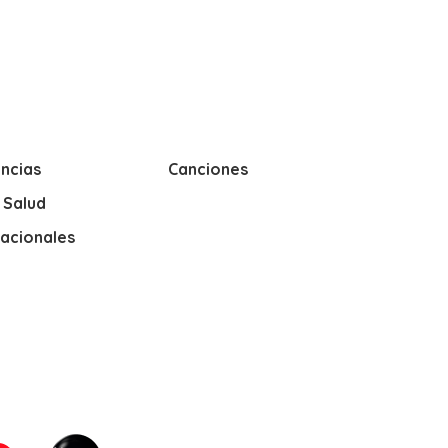
ncias
Canciones
y Salud
nacionales