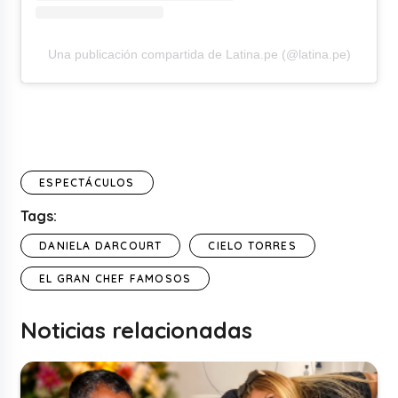
Una publicación compartida de Latina.pe (@latina.pe)
ESPECTÁCULOS
Tags:
DANIELA DARCOURT
CIELO TORRES
EL GRAN CHEF FAMOSOS
Noticias relacionadas