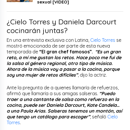
sexual [VIDEO]
¿Cielo Torres y Daniela Darcourt
cocinarán juntas?
En una entrevista exclusiva con Latina,
Cielo Torres
se
mostró emocionada de ser parte de esta nueva
temporada de
“El gran chef famosos”.
“Es un gran
reto, a mí me gustan los retos. Hace poco me fui de
la salsa al género regional, otro tipo de música.
Ahora de la música voy a pasar a la cocina, porque
soy una mujer de retos difíciles”
, dijo la actriz.
Ante la pregunta de a quienes llamaría de refuerzos,
afirmó que llamaría a sus amigas salseras.
“Puedo
traer a una cantante de salsa como refuerzo en la
cocina, puede ser Daniela Darcourt, Kate Candela…
a una Paula Arias. Salseras tenemos un montón, así
que tengo un catálogo para escoger”
, señaló
Cielo
Torres
.