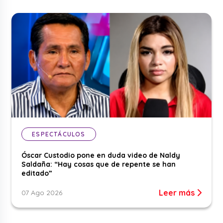
ESPECTÁCULOS
Óscar Custodio pone en duda video de Naldy
Saldaña: “Hay cosas que de repente se han
editado”
Leer más
07 Ago 2026