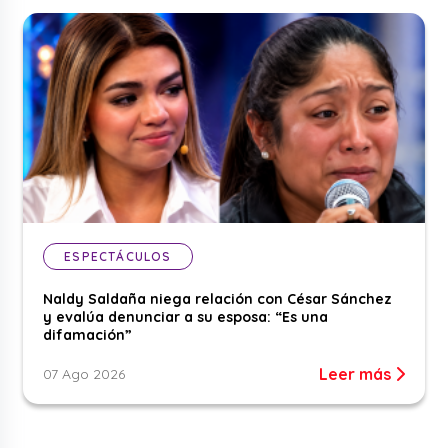
ESPECTÁCULOS
Naldy Saldaña niega relación con César Sánchez
y evalúa denunciar a su esposa: “Es una
difamación”
Leer más
07 Ago 2026