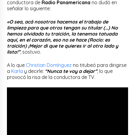
conductora de
Radio Panamericana
no dudó en
señalar lo siguiente:
«O sea, acá nosotros hacemos el trabajo de
limpieza para que otros tengan su titular (…) No
hemos olvidado tu traición, la tenemos tatuada
aquí, en el corazón, eso no se hace (Rocío: es
traición) ¡Mejor di que te quieres ir al otro lado y
listo!”
, sostuvo.
A lo que
Christian Domínguez
no titubeó para dirigirse
a
Karla
y decirle:
“Nunca te voy a dejar”
, lo que
provocó la risa de la conductora de TV.