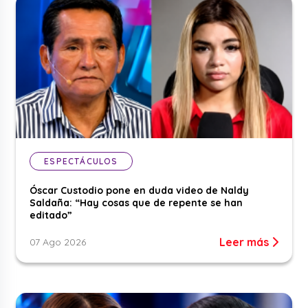
ESPECTÁCULOS
Óscar Custodio pone en duda video de Naldy
Saldaña: “Hay cosas que de repente se han
editado”
Leer más
07 Ago 2026