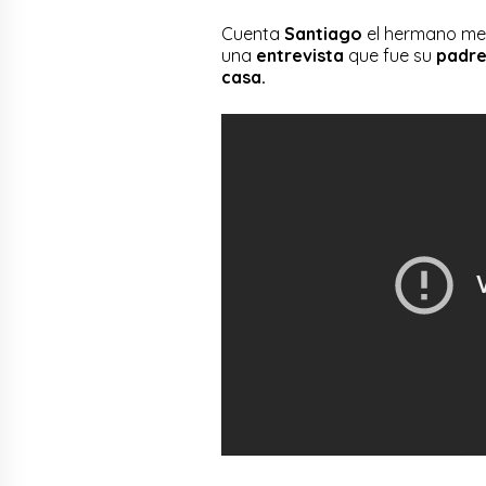
Cuenta
Santiago
el hermano men
una
entrevista
que fue su
padr
casa.