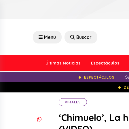
Menú
Buscar
Últimas Noticias
Espectáculos
ESPECTÁCULOS
Ós
DE
VIRALES
‘Chimuelo’, La h