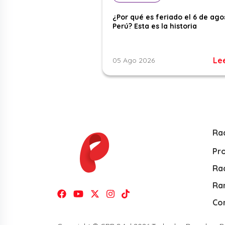
¿Por qué es feriado el 6 de ago
Perú? Esta es la historia
Le
05 Ago 2026
Ra
Pr
Rad
Ra
Co