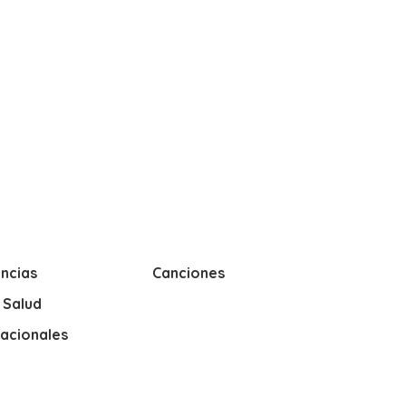
ncias
Canciones
y Salud
nacionales