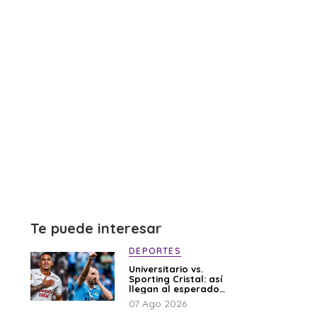
Te puede interesar
DEPORTES
Universitario vs.
Sporting Cristal: así
llegan al esperado
duelo
07 Ago 2026