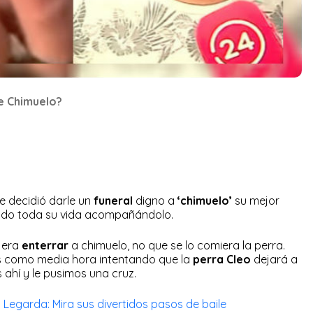
e Chimuelo?
 decidió darle un
funeral
digno a
‘chimuelo’
su mejor
do toda su vida acompañándolo.
a era
enterrar
a chimuelo, no que se lo comiera la perra.
s como media hora intentando que la
perra Cleo
dejará a
ahí y le pusimos una cruz.
 Legarda: Mira sus divertidos pasos de baile