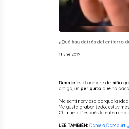
¿Qué hay detrás del entierro d
11 Ene 2019
Renato
es el nombre del
niño
que
amigo, un
periquito
que ha pasa
‘Me sentí nervioso porque la ide
Me gusta grabar todo, estuvimo
Chimuelo. Después lo enterramos 
LEE TAMBIÉN:
Daniela Darcourt y