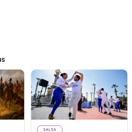
as
SALSA