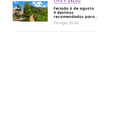
TIPS Y SALUD
Feriado 6 de agosto:
4 destinos
recomendados para
disfrutar el descanso
06 Ago 2026