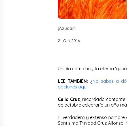
¡Azúcar!
21 Oct 2016
Un día como hoy, la eterna ‘guar
LEE TAMBIÉN:
¿No sabes a dón
opciones aquí
Celia Cruz
, recordada cantante
de octubre celebraría un año má
El verdadero y extenso nombre de
Santísima Trinidad Cruz Alfonso.