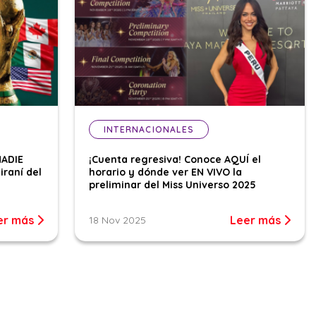
INTERNACIONALES
NADIE
¡Cuenta regresiva! Conoce AQUÍ el
iraní del
horario y dónde ver EN VIVO la
preliminar del Miss Universo 2025
er más
Leer más
18 Nov 2025