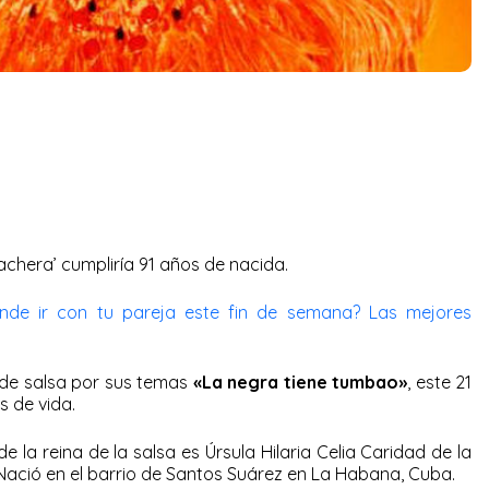
achera’ cumpliría 91 años de nacida.
de ir con tu pareja este fin de semana? Las mejores
 de salsa por sus temas
«La negra tiene tumbao»
, este 21
s de vida.
 la reina de la salsa es Úrsula Hilaria Celia Caridad de la
 Nació en el barrio de Santos Suárez en La Habana, Cuba.