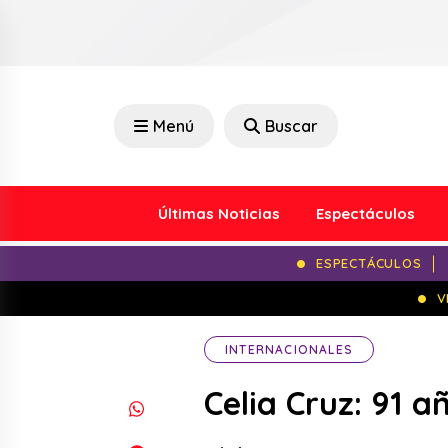
Menú
Buscar
Últimas Noticias
Espectáculos
ESPECTÁCULOS
V
INTERNACIONALES
Celia Cruz: 91 a