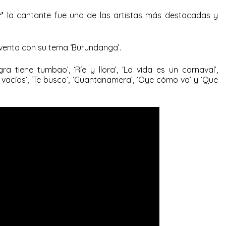
’
la cantante fue una de las artistas más destacadas y
 venta con su tema ‘Burundanga’.
a tiene tumbao’, ‘Ríe y llora’, ‘La vida es un carnaval’,
vacíos’, ‘Te busco’, ‘Guantanamera’, ‘Oye cómo va’ y ‘Que