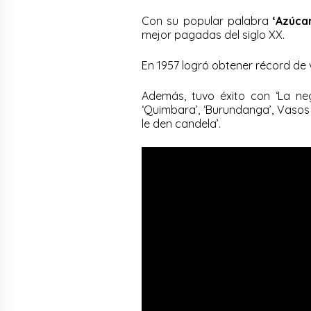
Con su popular palabra
‘Azúcar
mejor pagadas del siglo XX.
En 1957 logró obtener récord de
Además, tuvo éxito con ‘La negr
‘Quimbara’, ‘Burundanga’, Vasos 
le den candela’.