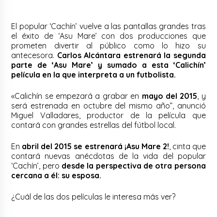
El popular ‘Cachín’ vuelve a las pantallas grandes tras
el éxito de ‘Asu Mare’ con dos producciones que
prometen divertir al público como lo hizo su
antecesora.
Carlos Alcántara estrenará la segunda
parte de ‘Asu Mare’ y sumado a esta ‘Calichín’
película en la que interpreta a un futbolista.
«Calichín se empezará a grabar en
mayo del 2015
, y
será estrenada en octubre del mismo año”, anunció
Miguel Valladares, productor de la película que
contará con grandes estrellas del fútbol local.
En
abril del
2015 se estrenará ¡Asu Mare 2!
, cinta que
contará nuevas anécdotas de la vida del popular
‘Cachín’, pero
desde la perspectiva de otra persona
cercana a él: su esposa.
¿Cuál de las dos películas le interesa más ver?