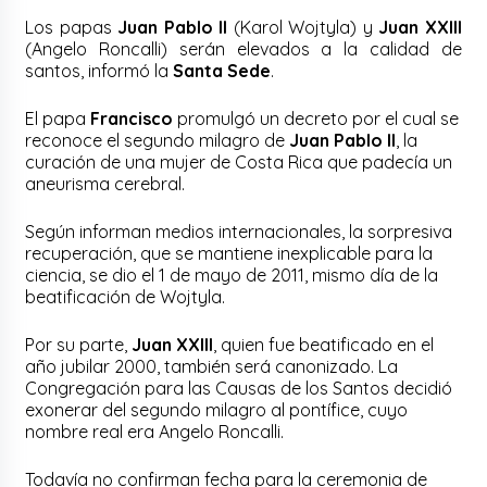
Los papas
Juan Pablo II
(Karol Wojtyla) y
Juan XXIII
(Angelo Roncalli) serán elevados a la calidad de
santos, informó la
Santa Sede
.
El papa
Francisco
promulgó un decreto por el cual se
reconoce el segundo milagro de
Juan Pablo II
, la
curación de una mujer de Costa Rica que padecía un
aneurisma cerebral.
Según informan medios internacionales, la sorpresiva
recuperación, que se mantiene inexplicable para la
ciencia, se dio el 1 de mayo de 2011, mismo día de la
beatificación de Wojtyla.
Por su parte,
Juan XXIII
, quien fue beatificado en el
año jubilar 2000, también será canonizado. La
Congregación para las Causas de los Santos decidió
exonerar del segundo milagro al pontífice, cuyo
nombre real era Angelo Roncalli.
Todavía no confirman fecha para la ceremonia de