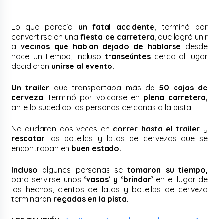
Lo que parecía
un fatal accidente
, terminó por
convertirse en una
fiesta de carretera
, que logró unir
a
vecinos que habían dejado de hablarse
desde
hace un tiempo, incluso
transeúntes
cerca al lugar
decidieron
unirse al evento.
Un trailer
que transportaba más de
50 cajas de
cerveza
, terminó por volcarse en
plena carretera,
ante lo sucedido las personas cercanas a la pista.
No dudaron dos veces en
correr hasta el trailer
y
rescatar
las botellas y latas de cervezas que se
encontraban en
buen estado.
Incluso
algunas personas se
tomaron su tiempo,
para servirse unos
‘vasos’ y ‘brindar’
en el lugar de
los hechos, cientos de latas y botellas de cerveza
terminaron
regadas en la pista.