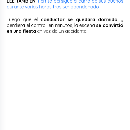
LEE TAMBIÉN:
Perrito persigue el carro de sus dueños
durante varias horas tras ser abandonado
Luego que el
conductor se quedara dormido
y
perdiera el control, en minutos, la escena
se convirtió
en una fiesta
en vez de un accidente.