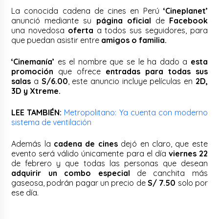
La conocida cadena de cines en Perú
‘Cineplanet’
anunció mediante su
página oficial
de
Facebook
una novedosa
oferta
a todos sus seguidores, para
que puedan asistir entre
amigos o familia.
‘Cinemanía’
es el nombre que se le ha dado a
esta
promoción
que ofrece
entradas para todas sus
salas
a
S/6.00
, este anuncio incluye películas en
2D,
3D y Xtreme.
LEE TAMBIÉN:
Metropolitano: Ya cuenta con moderno
sistema de ventilación
Además la
cadena de cines
dejó en claro, que este
evento será válido únicamente para el día
viernes 22
de febrero y que todas las personas que desean
adquirir un combo especial
de canchita más
gaseosa, podrán pagar un precio de
S/ 7.50
solo por
ese día.