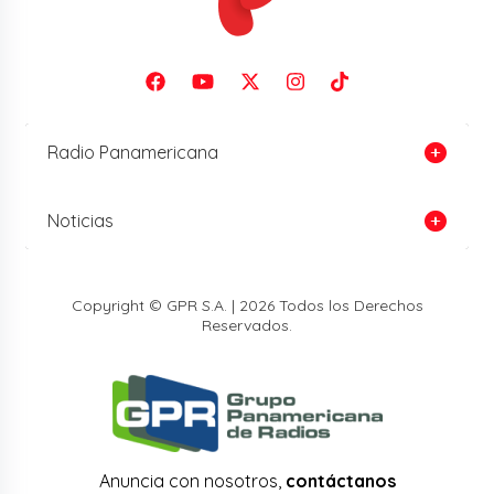
Radio Panamericana
Noticias
Copyright © GPR S.A. | 2026 Todos los Derechos
Reservados.
Anuncia con nosotros,
contáctanos