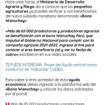
Hace unas horas, el
Ministerio de Desarrollo
Agrario y Riego
dio a conocer que los
pequeños
agricultores
ya pueden verificar si son beneficiarios
del nuevo subsidio monetario denominado
«Bono
Wanuchay»
.
«Más de 65 000 productoras y productores agrarios
se beneficiarán con el bono Wanuchay Perú, que
impulsa el Gobierno Nacional para cumplir con la
campaña agrícola 2021-2022. Ingresa al link para
conocer si eres beneficario (a) y ver tu fecha de
cobro»
, escribieron en sus redes sociales.
TE PUEDE INTERESAR: Roger del Águila sería el nuevo
conductor de “Habacilar” | VIDEO
Para saber si eres acreedor de esta
ayuda
económica
, debes ingresar a la plataforma web del
«Bono Wanuchay»
y colocar los datos solicitados
por el portal.
Más de 65 000 productoras y productores