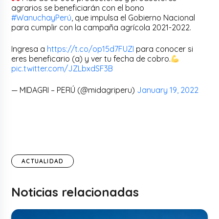
agrarios se beneficiarán con el bono
#WanuchayPerú
, que impulsa el Gobierno Nacional
para cumplir con la campaña agrícola 2021-2022.
Ingresa a
https://t.co/op15d7FUZI
para conocer si
eres beneficario (a) y ver tu fecha de cobro.
pic.twitter.com/JZLbxdSF3B
— MIDAGRI – PERÚ (@midagriperu)
January 19, 2022
ACTUALIDAD
Noticias relacionadas