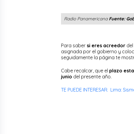
Radio Panamericana
Fuente: Gob
Para saber
si eres acreedor
de
asignada por el gobierno y colo
seguidamente la página te mostra
Cabe recalcar, que el
plazo esta
junio
del presente año.
TE PUEDE INTERESAR: Lima: Sismo