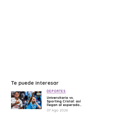
Te puede interesar
DEPORTES
Universitario vs.
Sporting Cristal: así
llegan al esperado
duelo
07 Ago 2026