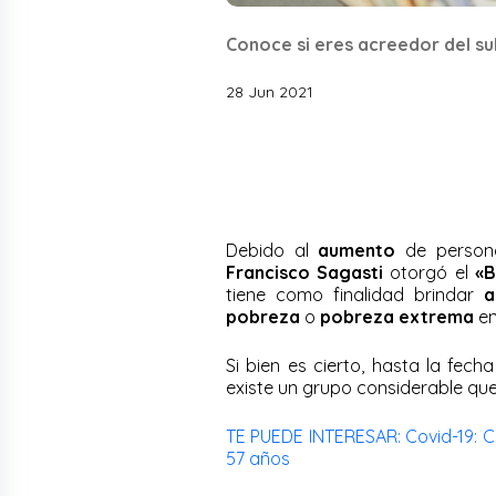
Conoce si eres acreedor del su
28 Jun 2021
Debido al
aumento
de person
Francisco Sagasti
otorgó el
«B
tiene como finalidad brindar
a
pobreza
o
pobreza extrema
en
Si bien es cierto, hasta la fech
existe un grupo considerable qu
TE PUEDE INTERESAR: Covid-19: C
57 años