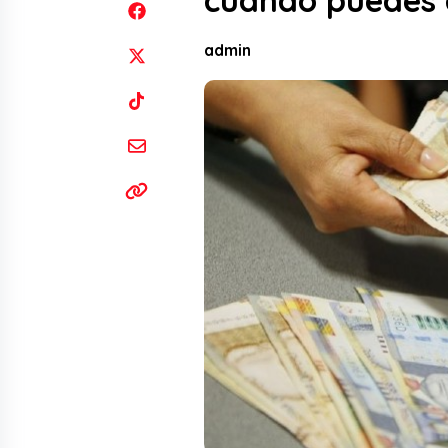
cuando puedes 
admin