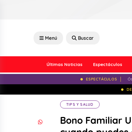
Menú
Buscar
Últimas Noticias
Espectáculos
ESPECTÁCULOS
Ós
DE
TIPS Y SALUD
Bono Familiar Un