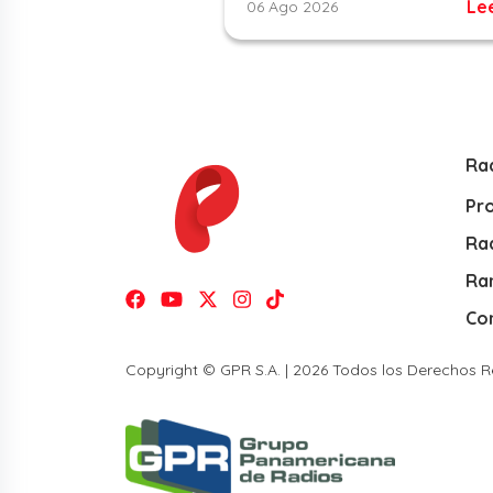
Le
06 Ago 2026
Ra
Pr
Rad
Ra
Co
Copyright © GPR S.A. | 2026 Todos los Derechos 