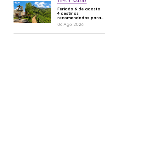
TIPS Y SALUD
Feriado 6 de agosto:
4 destinos
recomendados para
disfrutar el descanso
06 Ago 2026