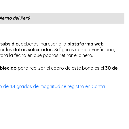
ierno del Perú
l
subsidio
, deberás ingresar a la
plataforma web
car los
datos solicitados
. Si figuras como beneficiario,
rá la fecha en que podrás retirar el dinero.
blecido
para realizar el cobro de este bono es el
30 de
 de 4.4 grados de magnitud se registró en Canta