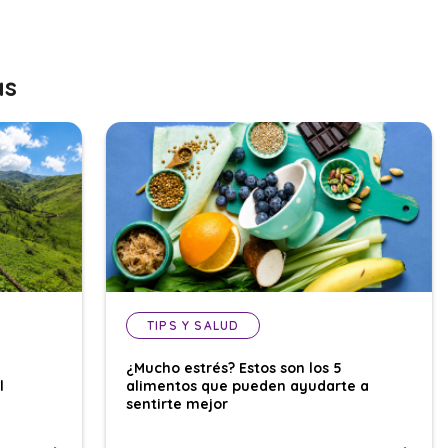
as
TIPS Y SALUD
¿Mucho estrés? Estos son los 5
l
alimentos que pueden ayudarte a
sentirte mejor