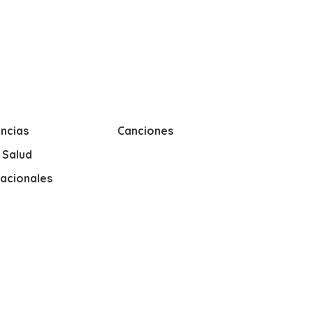
ncias
Canciones
y Salud
nacionales