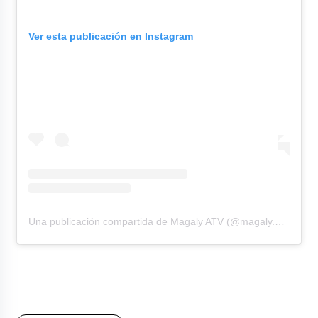
Ver esta publicación en Instagram
Una publicación compartida de Magaly ATV (@magaly.atv)