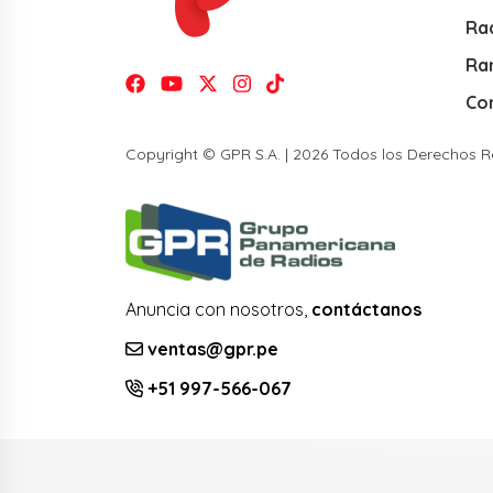
Rad
Ra
Co
Copyright © GPR S.A. | 2026 Todos los Derechos 
Anuncia con nosotros,
contáctanos
ventas@gpr.pe
+51 997-566-067