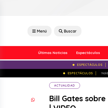
Menú
Buscar
Últimas Noticias
Espectáculos
ESPECTÁCULOS
ESPECTÁCULOS
Nald
ACTUALIDAD
Bill Gates sobr