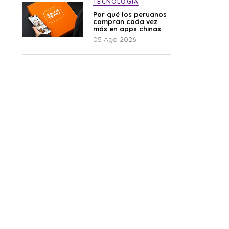
TECNOLOGÍA
Por qué los peruanos
compran cada vez
más en apps chinas
05 Ago 2026