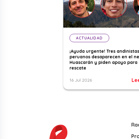
ACTUALIDAD
¡Ayuda urgente! Tres andinista
peruanos desaparecen en el n
Huascarán y piden apoyo para 
rescate
Le
16 Jul 2026
Ra
Pr