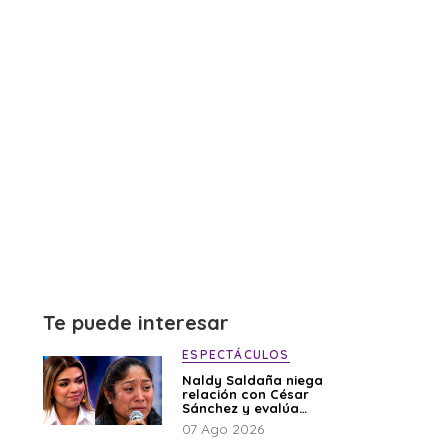
Te puede interesar
ESPECTÁCULOS
Naldy Saldaña niega
relación con César
Sánchez y evalúa
denunciar a su
07 Ago 2026
esposa: “Es una