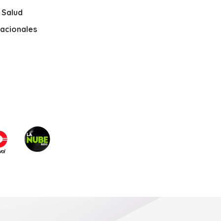
y Salud
nacionales