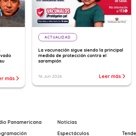
ACTUALIDAD
s
La vacunación sigue siendo la principal
evado
medida de protección contra el
su
sarampión
Leer más
16 Jun 2026
er más
dio Panamericana
Noticias
ogramación
Espectáculos
Tende