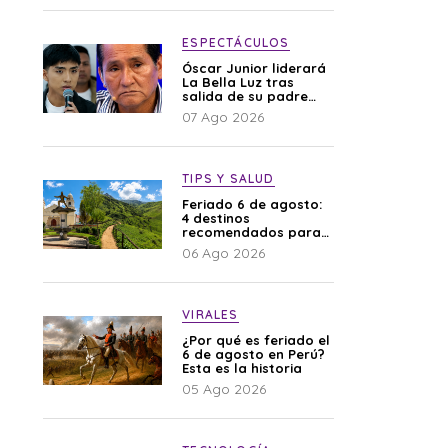
difamación”
ESPECTÁCULOS
Óscar Junior liderará
La Bella Luz tras
salida de su padre
por polémica con
07 Ago 2026
Naldy Saldaña
TIPS Y SALUD
Feriado 6 de agosto:
4 destinos
recomendados para
disfrutar el descanso
06 Ago 2026
VIRALES
¿Por qué es feriado el
6 de agosto en Perú?
Esta es la historia
05 Ago 2026