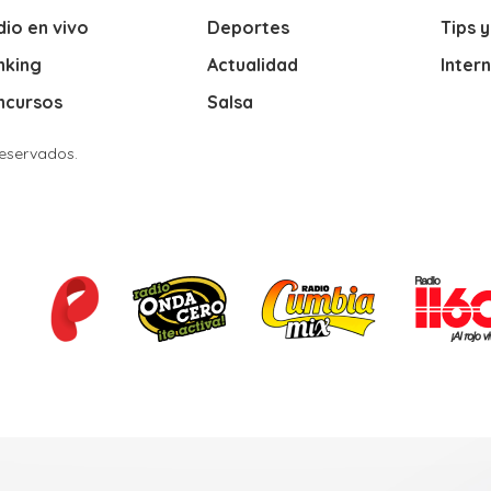
io en vivo
Deportes
Tips 
nking
Actualidad
Inter
ncursos
Salsa
Reservados.