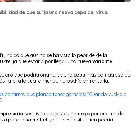
bilidad de que surja una nueva cepa del virus.
ft
, indicó que aún no se ha visto lo peor de de la
D-19
ya que estaría por llegar una nueva
variante
.
eclaró que podría originarse una
cepa
más contagiosa del
ás fatal a la cual el mundo no podría enfrentarla.
s confirma que planea tener gemelos: “Cuando vuelva a
EO
mpresario
sostuvo que existe un
riesgo
por encima del
aza para la
sociedad
ya que esta situación podría