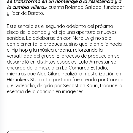
se transformó en un homenaje a la resistencia y a
la cumbia villera»
, cuenta Rolando Gallado, fundador
y líder de Bareto.
Este sencillo es el segundo adelanto del próximo
disco de la banda y refleja una apertura a nuevos
sonidos. La colaboración con Nero Lvigi no solo
complementa la propuesta, sino que la amplía hacia
el hip hop y la música urbana, reforzando la
versatilidad del grupo. El proceso de producción se
desarrolló en distintos espacios. Lufo Armestar se
encargó de la mezcla en La Comarca Estudio,
mientras que Aldo Gilardi realizó la masterización en
Hitmakers Studio. La portada fue creada por Conrad
y el videoclip, dirigido por Sebastián Kouri, traduce la
esencia de la canción en imágenes.