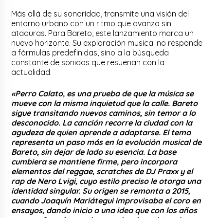
Más allá de su sonoridad, transmite una visión del
entorno urbano con un ritmo que avanza sin
ataduras. Para Bareto, este lanzamiento marca un
nuevo horizonte. Su exploración musical no responde
a fórmulas predefinidas, sino a la búsqueda
constante de sonidos que resuenan con la
actualidad.
«Perro Calato, es una prueba de que la música se
mueve con la misma inquietud que la calle. Bareto
sigue transitando nuevos caminos, sin temor a lo
desconocido. La canción recorre la ciudad con la
agudeza de quien aprende a adaptarse. El tema
representa un paso más en la evolución musical de
Bareto, sin dejar de lado su esencia. La base
cumbiera se mantiene firme, pero incorpora
elementos del reggae, scratches de DJ Praxx y el
rap de Nero Lvigi, cuyo estilo preciso le otorga una
identidad singular. Su origen se remonta a 2015,
cuando Joaquín Mariátegui improvisaba el coro en
ensayos, dando inicio a una idea que con los años