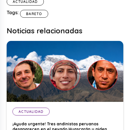
ACTUALIDAD
Tags:
BARETO
Noticias relacionadas
ACTUALIDAD
¡Ayuda urgente! Tres andinistas peruanos
desaparecen en el nevado Huascarán y piden