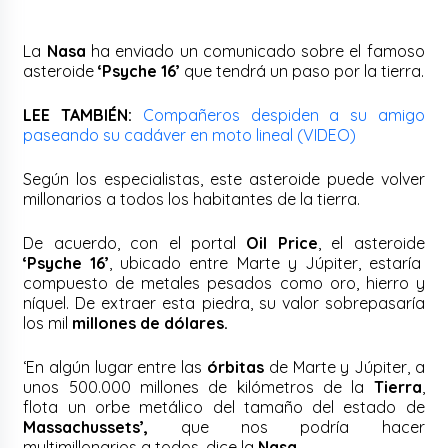
La
Nasa
ha enviado un comunicado sobre el famoso
asteroide
‘Psyche 16’
que tendrá un paso por la tierra.
LEE TAMBIÉN:
Compañeros despiden a su amigo
paseando su cadáver en moto lineal (VIDEO)
Según los especialistas, este asteroide puede volver
millonarios a todos los habitantes de la tierra.
De acuerdo, con el portal
Oil Price
, el asteroide
‘Psyche 16’
, ubicado entre Marte y Júpiter, estaría
compuesto de metales pesados como oro, hierro y
níquel. De extraer esta piedra, su valor sobrepasaría
los mil
millones de dólares.
‘En algún lugar entre las
órbitas
de Marte y Júpiter, a
unos 500.000 millones de kilómetros de la
Tierra
,
flota un orbe metálico del tamaño del estado de
Massachussets’,
que nos podría hacer
multimillonarios a todos, dice la
Nasa
.