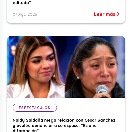
editado”
Leer más
07 Ago 2026
ESPECTÁCULOS
Naldy Saldaña niega relación con César Sánchez
y evalúa denunciar a su esposa: “Es una
difamación”