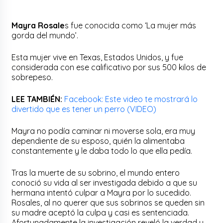
Mayra Rosale
s fue conocida como ‘La mujer más
gorda del mundo’.
Esta mujer vive en Texas, Estados Unidos, y fue
considerada con ese calificativo por sus 500 kilos de
sobrepeso.
LEE TAMBIÉN:
Facebook: Este video te mostrará lo
divertido que es tener un perro (VIDEO)
Mayra no podía caminar ni moverse sola, era muy
dependiente de su esposo, quién la alimentaba
constantemente y le daba todo lo que ella pedía.
Tras la muerte de su sobrino, el mundo entero
conoció su vida al ser investigada debido a que su
hermana intentó culpar a Mayra por lo sucedido.
Rosales, al no querer que sus sobrinos se queden sin
su madre aceptó la culpa y casi es sentenciada.
Afortunadamente la investigación reveló la verdad y