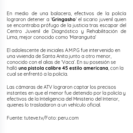
En medio de una balacera, efectivos de la policía
lograron detener a ‘
Gringasho
‘ el sicario juvenil quien
se encontraba prófugo de la justicia tras escapar del
Centro Juvenil de Diagnóstico y Rehabilitación de
Lima, mejor conocido como ‘Maranguita’
El adolescente de iniciales A.M.P.G fue intervenido en
una vivienda de Santa Anita junto a otro menor,
conocido con el alias de ‘Vaca’. En su posesión se
halló
una pistola calibre 45 estilo americana
, con la
cual se enfrentó a la policía.
Las cámaras de ATV lograron captar los precisos
instantes en que el menor fue detenido por la policía y
efectivos de la Inteligencia del Ministerio del Interior,
quienes lo trasladaron a un vehículo oficial.
Fuente: tuteve.tv/Foto: peru.com