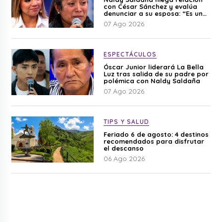
con César Sánchez y evalúa
denunciar a su esposa: “Es una
difamación”
07 Ago 2026
ESPECTÁCULOS
Óscar Junior liderará La Bella
Luz tras salida de su padre por
polémica con Naldy Saldaña
07 Ago 2026
TIPS Y SALUD
Feriado 6 de agosto: 4 destinos
recomendados para disfrutar
el descanso
06 Ago 2026