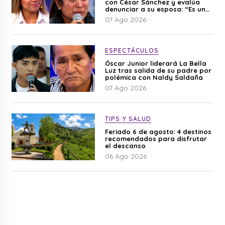
con César Sánchez y evalúa
denunciar a su esposa: “Es una
difamación”
07 Ago 2026
ESPECTÁCULOS
Óscar Junior liderará La Bella
Luz tras salida de su padre por
polémica con Naldy Saldaña
07 Ago 2026
TIPS Y SALUD
Feriado 6 de agosto: 4 destinos
recomendados para disfrutar
el descanso
06 Ago 2026