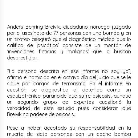
Anders Behring Breivik, ciudadano noruego juzgado
por el asesinato de 77 personas con una bomba y en
un tiroteo aseguró que el diagnóstico médico que lo
califica de ‘psicótico’ consiste de un montón de
‘invenciones ficticias y malignas’ que lo buscan
desprestigiar.
“La persona descrita en ese informe no soy yo”,
afirmó el homicida en el octavo día del juicio que se le
sigue por cargos de terrorismo. En el informe en
cuestión se diagnostica al detenido como un
esquizofrénico paranoide que sufre psicosis, aunque
un segundo grupo de expertos cuestionó la
veracidad de este estudio pues consideran que
Breivik no padece de psicosis.
Pese a haber aceptado su responsabilidad en la
muerte de siete personas con un coche bomba