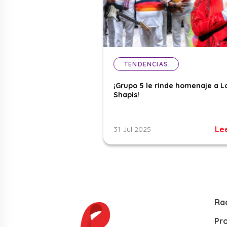
TENDENCIAS
¡Grupo 5 le rinde homenaje a L
Shapis!
Le
31 Jul 2025
Ra
Pr