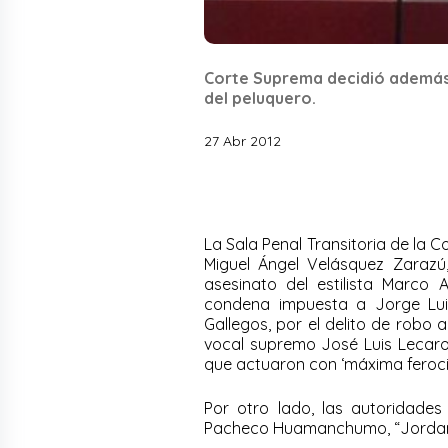
Corte Suprema decidió además 
del peluquero.
27 Abr 2012
La Sala Penal Transitoria de la 
Miguel Ángel Velásquez Zarazú
asesinato del estilista Marco
condena impuesta a Jorge Luis
Gallegos, por el delito de robo
vocal supremo José Luis Lecar
que actuaron con ‘máxima feroc
Por otro lado, las autoridades
Pacheco Huamanchumo, “Jordan”, 