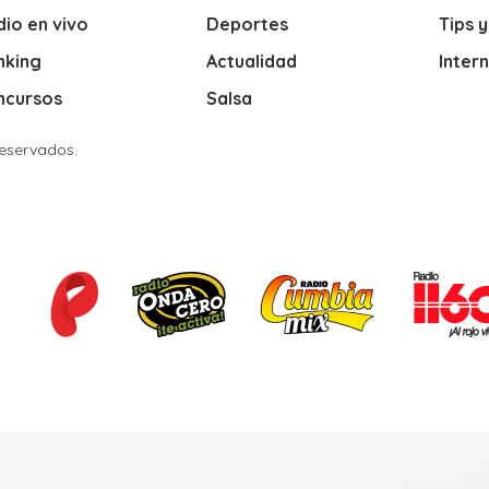
io en vivo
Deportes
Tips 
nking
Actualidad
Inter
ncursos
Salsa
Reservados.