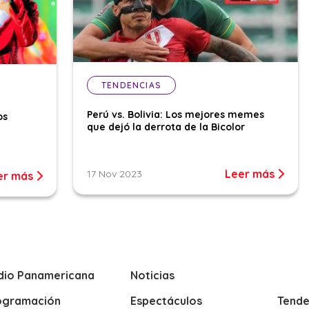
TENDENCIAS
Perú vs. Bolivia: Los mejores memes
os
que dejó la derrota de la Bicolor
Leer más
17 Nov 2023
er más
dio Panamericana
Noticias
ogramación
Espectáculos
Tende