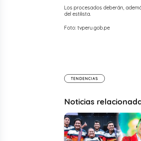
Los procesados deberán, además,
del estilista.
Foto: tvperu.gob.pe
TENDENCIAS
Noticias relacionad