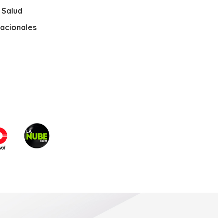
y Salud
nacionales