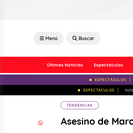
Menú
Buscar
Últimas Noticias
Espectáculos
ESPECTÁCULOS
ESPECTÁCULOS
Nald
TENDENCIAS
Asesino de Mar