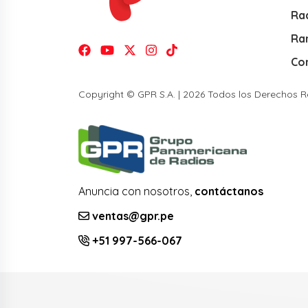
Rad
Ra
Co
Copyright © GPR S.A. | 2026 Todos los Derechos 
Anuncia con nosotros,
contáctanos
ventas@gpr.pe
+51 997-566-067