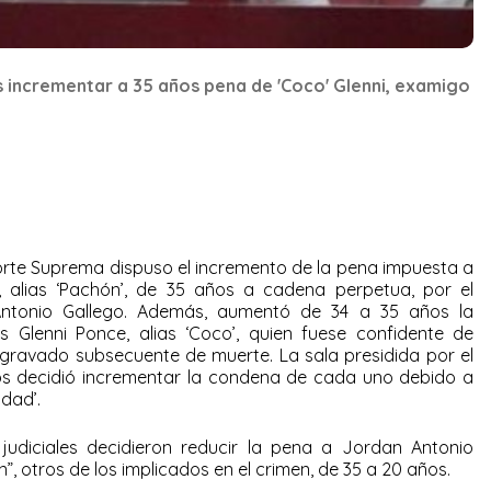
incrementar a 35 años pena de 'Coco' Glenni, examigo
Corte Suprema dispuso el incremento de la pena impuesta a
, alias ‘Pachón’, de 35 años a cadena perpetua, por el
 Antonio Gallego. Además, aumentó de 34 a 35 años la
 Glenni Ponce, alias ‘Coco’, quien fuese confidente de
 agravado subsecuente de muerte. La sala presidida por el
os decidió incrementar la condena de cada uno debido a
idad’.
 judiciales decidieron reducir la pena a Jordan Antonio
otros de los implicados en el crimen, de 35 a 20 años.