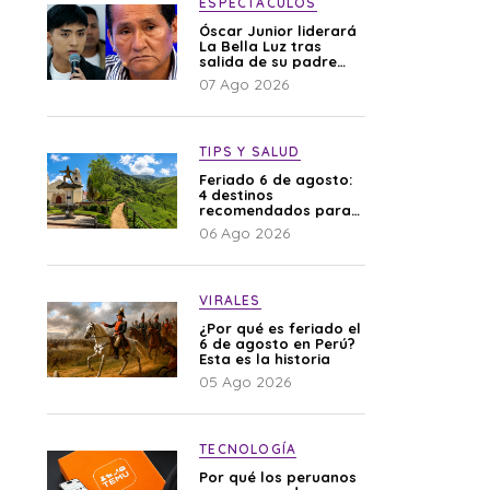
ESPECTÁCULOS
Óscar Junior liderará
La Bella Luz tras
salida de su padre
por polémica con
07 Ago 2026
Naldy Saldaña
TIPS Y SALUD
Feriado 6 de agosto:
4 destinos
recomendados para
disfrutar el descanso
06 Ago 2026
VIRALES
¿Por qué es feriado el
6 de agosto en Perú?
Esta es la historia
05 Ago 2026
TECNOLOGÍA
Por qué los peruanos