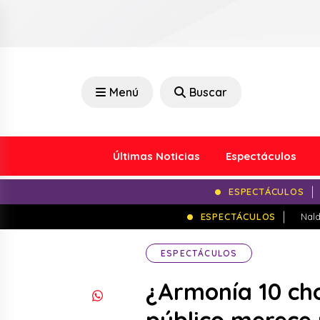
Menú
Buscar
Últimas Noticias
Espectáculos
ESPECTÁCULOS
ESPECTÁCULOS
Nald
ESPECTÁCULOS
¿Armonía 10 cho