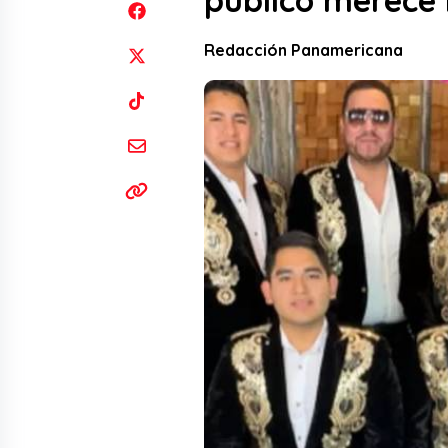
público merece 
Redacción Panamericana