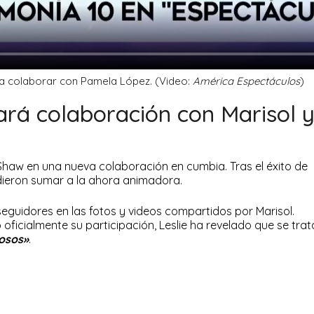
ía colaborar con Pamela López. (Video:
América Espectáculos
)
rá colaboración con Marisol 
e Shaw en una nueva colaboración en cumbia. Tras el éxito de
idieron sumar a la ahora animadora.
seguidores en las fotos y videos compartidos por Marisol.
ficialmente su participación, Leslie ha revelado que se trat
osos»
.