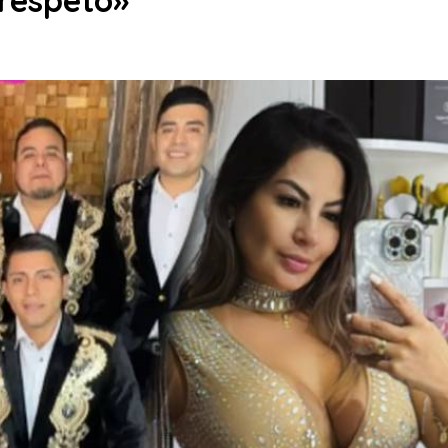
respeto»