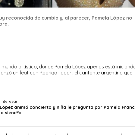
uy reconocida de cumbia y, al parecer, Pamela López no
ora.
l mundo artístico, donde Pamela López apenas está iniciando
lanzó un feat con Rodrigo Tapari, el cantante argentino que
interesar
López animó concierto y niña le pregunta por Pamela Franc
o viene?»