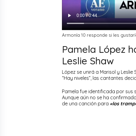
Armonía 10 responde si les gustar
Pamela López ha
Leslie Shaw
López se unirá a Marisol y Lesli
“Hay niveles”, las cantantes dec
Pamela fue identificada por sus 
Aunque aún no se ha confirmado o
de una canción para
«los tramp