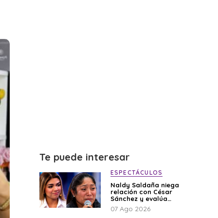
Te puede interesar
ESPECTÁCULOS
Naldy Saldaña niega
relación con César
Sánchez y evalúa
denunciar a su esposa:
07 Ago 2026
“Es una difamación”