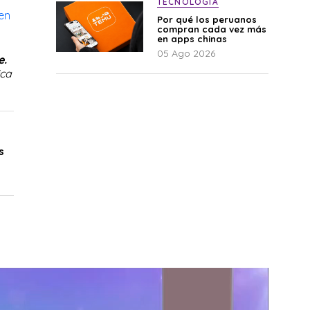
TECNOLOGÍA
en
Por qué los peruanos
compran cada vez más
en apps chinas
05 Ago 2026
e.
ca
s