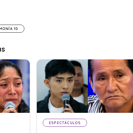
MONÍA 10
as
ESPECTÁCULOS