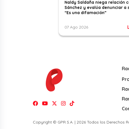
Naldy Saldaña niega relación 
Sánchez y evalúa denunciar a 
“Es una difamación”
07 Ago 2026
Ra
Pr
Rad
Ra
Co
Copyright © GPR S.A. | 2026 Todos los Derechos 