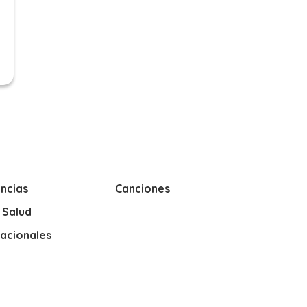
ncias
Canciones
y Salud
nacionales