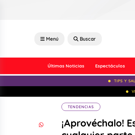
Menú
Buscar
Últimas Noticias
Espectáculos
TIPS Y SA
V
TENDENCIAS
¡Aprovéchalo! E