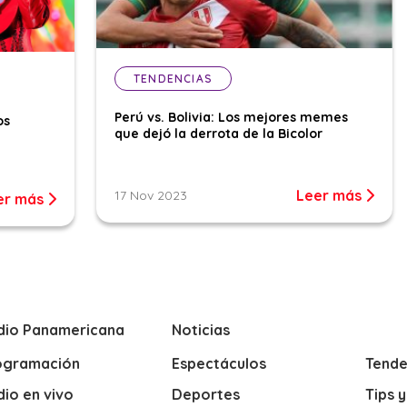
TENDENCIAS
Perú vs. Bolivia: Los mejores memes
os
que dejó la derrota de la Bicolor
Leer más
17 Nov 2023
er más
dio Panamericana
Noticias
ogramación
Espectáculos
Tende
io en vivo
Deportes
Tips 