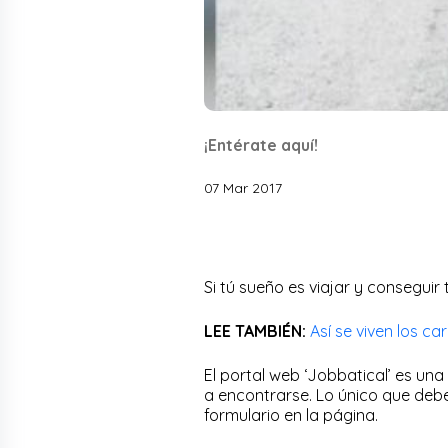
¡Entérate aquí!
07 Mar 2017
Si tú sueño es viajar y conseguir 
LEE TAMBIÉN:
Así se viven los c
El portal web ‘Jobbatical’ es un
a encontrarse. Lo único que debe
formulario en la página.