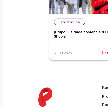
TENDENCIAS
¡Grupo 5 le rinde homenaje a L
Shapis!
Le
31 Jul 2025
Ra
Pr
Rad