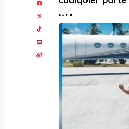
cualquier part
admin