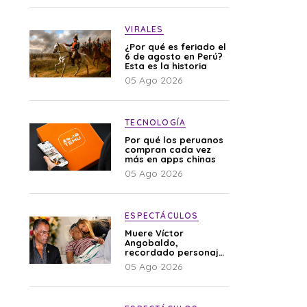
VIRALES
¿Por qué es feriado el
6 de agosto en Perú?
Esta es la historia
05 Ago 2026
TECNOLOGÍA
Por qué los peruanos
compran cada vez
más en apps chinas
05 Ago 2026
ESPECTÁCULOS
Muere Víctor
Angobaldo,
recordado personaje
de la farándula y
05 Ago 2026
expareja de Shirley
Cherres