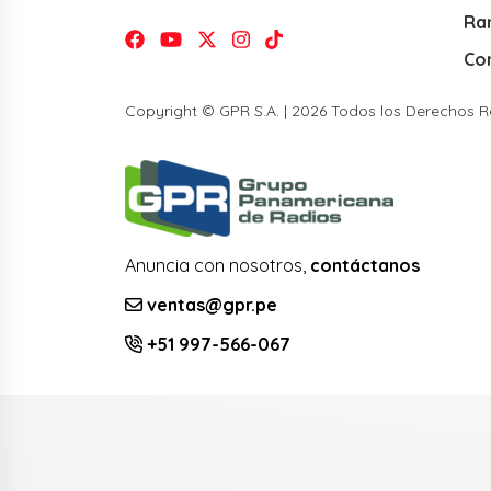
Ra
Co
Copyright © GPR S.A. | 2026 Todos los Derechos 
Anuncia con nosotros,
contáctanos
ventas@gpr.pe
+51 997-566-067