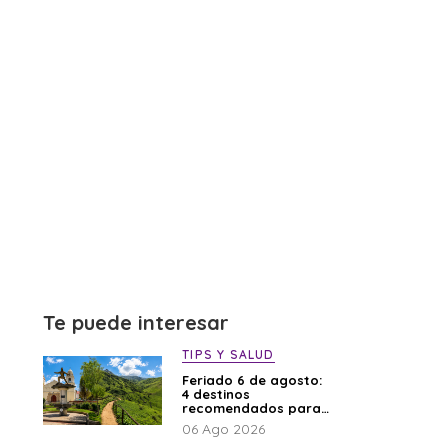
Te puede interesar
TIPS Y SALUD
Feriado 6 de agosto:
4 destinos
recomendados para
disfrutar el descanso
06 Ago 2026