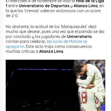
El miércoles 8 de noviembre se vivió la
final de la Liga
1
entre
Universitario de Deportes
y
Alianza Lima
, en
la que los ‘cremas’ salieron victoriosos con un score
de 2-0.
No obstante, la actitud de los ‘blanquiazules’ dejó
mucho que desear, pues una vez que el partido se dio
por concluido y los jugadores de
Universitario
corrían para celebrar,
las luces de Matute se
apagaron
. Este acto trajo como consecuencia
muchas críticas a
Alianza Lima
.