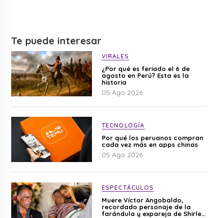
Te puede interesar
VIRALES
¿Por qué es feriado el 6 de
agosto en Perú? Esta es la
historia
05 Ago 2026
TECNOLOGÍA
Por qué los peruanos compran
cada vez más en apps chinas
05 Ago 2026
ESPECTÁCULOS
Muere Víctor Angobaldo,
recordado personaje de la
farándula y expareja de Shirley