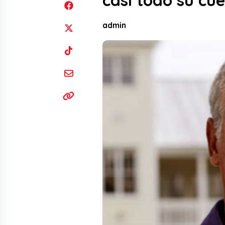
casi todo su cu
admin