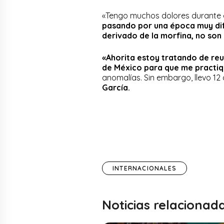
«Tengo muchos dolores durante el
pasando por una época muy difí
derivado de la morfina, no son 
«Ahorita estoy tratando de reu
de México para que me practi
anomalías. Sin embargo, llevo 12
García.
INTERNACIONALES
Noticias relacionad