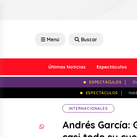
Menú
Buscar
Últimas Noticias
Espectáculos
ESPECTÁCULOS
Ós
ESPECTÁCULOS
Nald
INTERNACIONALES
Andrés García: 