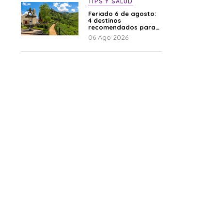
TIPS Y SALUD
Feriado 6 de agosto:
4 destinos
recomendados para
disfrutar el descanso
06 Ago 2026