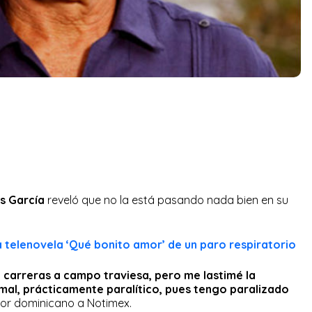
s García
reveló que no la está pasando nada bien en su
a telenovela ‘Qué bonito amor’ de un paro respiratorio
 carreras a campo traviesa, pero me lastimé la
mal, prácticamente paralítico, pues tengo paralizado
actor dominicano a Notimex.