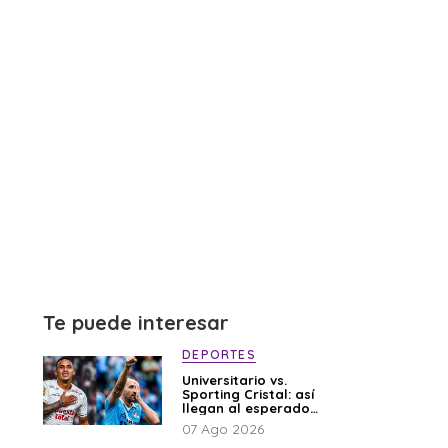
Te puede interesar
DEPORTES
Universitario vs.
Sporting Cristal: así
llegan al esperado
duelo
07 Ago 2026