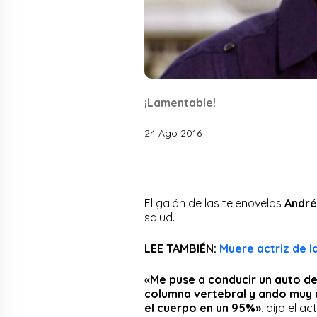
¡Lamentable!
24 Ago 2016
El galán de las telenovelas
André
salud.
LEE TAMBIÉN:
Muere actriz de l
«Me puse a conducir un auto de
columna vertebral y ando muy 
el cuerpo en un 95%»
, dijo el 