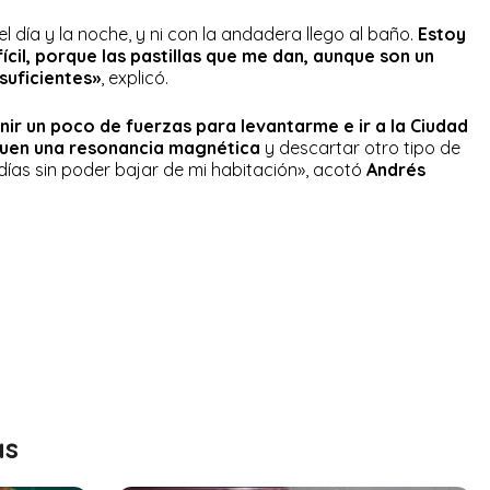
 día y la noche, y ni con la andadera llego al baño.
Estoy
cil, porque las pastillas que me dan, aunque son un
suficientes»
, explicó.
nir un poco de fuerzas para levantarme e ir a la Ciudad
quen una resonancia magnética
y descartar otro tipo de
 días sin poder bajar de mi habitación», acotó
Andrés
as