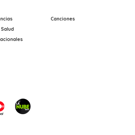
ncias
Canciones
y Salud
nacionales