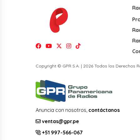
Ra
Pr
Rad
Ra
Co
Copyright © GPR S.A. | 2026 Todos los Derechos 
Anuncia con nosotros,
contáctanos
ventas@gpr.pe
+51 997-566-067