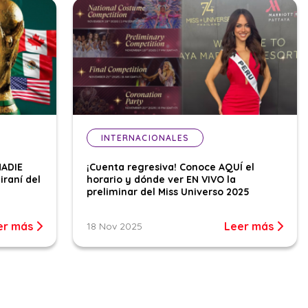
INTERNACIONALES
NADIE
¡Cuenta regresiva! Conoce AQUÍ el
iraní del
horario y dónde ver EN VIVO la
preliminar del Miss Universo 2025
er más
Leer más
18 Nov 2025