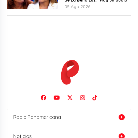
de La Bella Luz: “Hay un audio”
05 Ago 2026
Radio Panamericana
Noticias