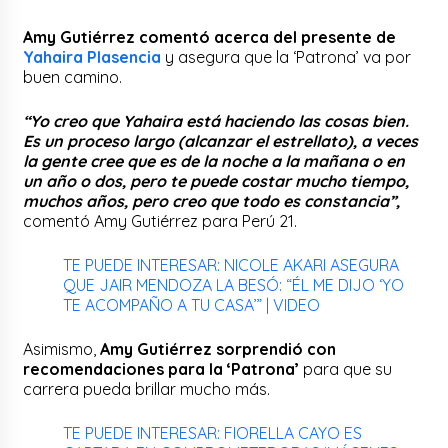
Amy Gutiérrez comentó acerca del presente de
Yahaira Plasencia
y asegura que la ‘Patrona’ va por
buen camino.
“Yo creo que Yahaira está haciendo las cosas bien.
Es un proceso largo (alcanzar el estrellato), a veces
la gente cree que es de la noche a la mañana o en
un año o dos, pero te puede costar mucho tiempo,
muchos años, pero creo que todo es constancia”,
comentó Amy Gutiérrez para Perú 21.
TE PUEDE INTERESAR: NICOLE AKARI ASEGURA
QUE JAIR MENDOZA LA BESÓ: “ÉL ME DIJO ‘YO
TE ACOMPAÑO A TU CASA’” | VIDEO
Asimismo,
Amy Gutiérrez sorprendió con
recomendaciones para la ‘Patrona’
para que su
carrera pueda brillar mucho más.
TE PUEDE INTERESAR: FIORELLA CAYO ES