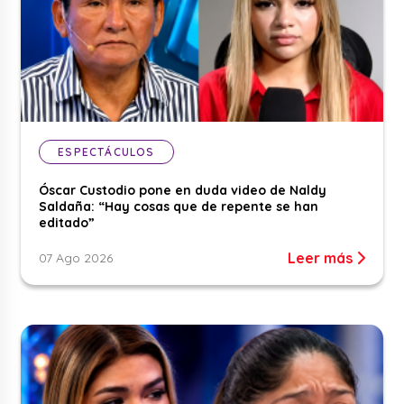
ESPECTÁCULOS
Óscar Custodio pone en duda video de Naldy
Saldaña: “Hay cosas que de repente se han
editado”
Leer más
07 Ago 2026