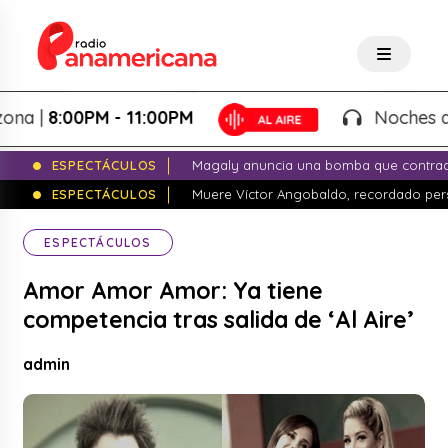
|
8:00PM - 11:00PM
Noches de Fan
ESPECTÁCULOS
Magaly anuncia una bomba que contrade
ESPECTÁCULOS
Muere Víctor Angobaldo, recordado pers
ESPECTÁCULOS
Amor Amor Amor: Ya tiene
competencia tras salida de ‘Al Aire’
admin