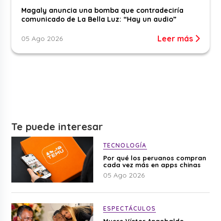
Magaly anuncia una bomba que contradeciría
comunicado de La Bella Luz: “Hay un audio”
Leer más
05 Ago 2026
Te puede interesar
TECNOLOGÍA
Por qué los peruanos compran
cada vez más en apps chinas
05 Ago 2026
ESPECTÁCULOS
Muere Víctor Angobaldo,