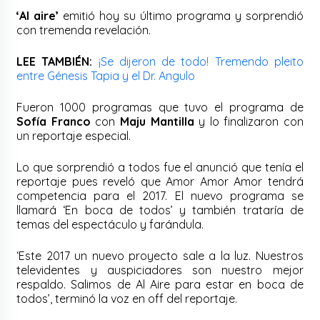
‘Al aire’
emitió hoy su último programa y sorprendió
con tremenda revelación.
LEE TAMBIÉN:
¡Se dijeron de todo! Tremendo pleito
entre Génesis Tapia y el Dr. Angulo
Fueron 1000 programas que tuvo el programa de
Sofía Franco
con
Maju Mantilla
y lo finalizaron con
un reportaje especial.
Lo que sorprendió a todos fue el anunció que tenía el
reportaje pues reveló que Amor Amor Amor tendrá
competencia para el 2017. El nuevo programa se
llamará ‘En boca de todos’ y también trataría de
temas del espectáculo y farándula.
‘Este 2017 un nuevo proyecto sale a la luz. Nuestros
televidentes y auspiciadores son nuestro mejor
respaldo. Salimos de Al Aire para estar en boca de
todos’, terminó la voz en off del reportaje.