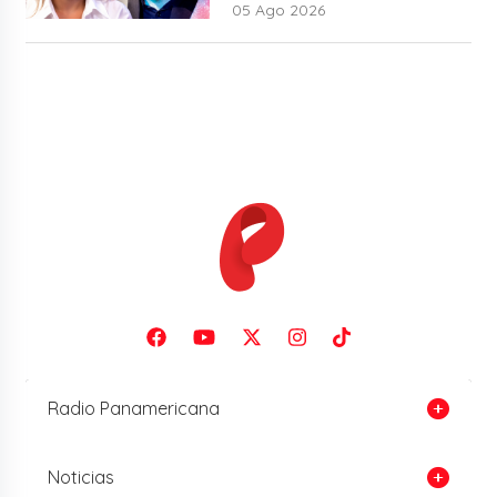
musical: “No me parece justo”
05 Ago 2026
Radio Panamericana
Noticias