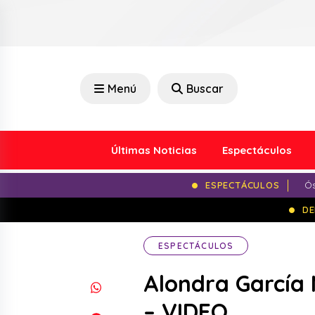
Menú
Buscar
Últimas Noticias
Espectáculos
ESPECTÁCULOS
Ós
DE
ESPECTÁCULOS
Alondra García 
– VIDEO