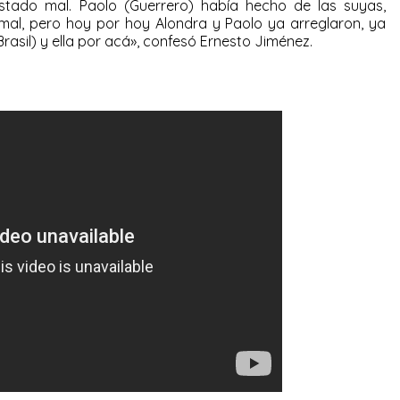
estado mal. Paolo (Guerrero) había hecho de las suyas,
 mal, pero hoy por hoy Alondra y Paolo ya arreglaron, ya
Brasil) y ella por acá», confesó Ernesto Jiménez.