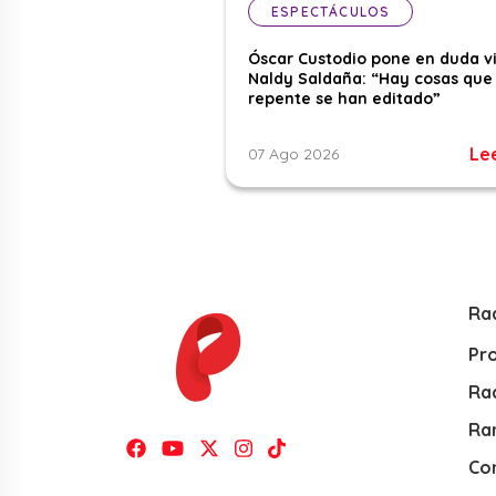
ESPECTÁCULOS
Óscar Custodio pone en duda v
Naldy Saldaña: “Hay cosas que
repente se han editado”
Le
07 Ago 2026
Ra
Pr
Rad
Ra
Co