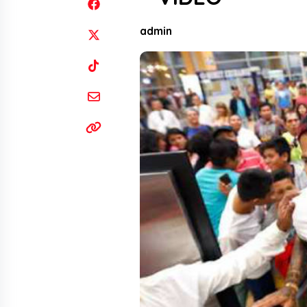
admin