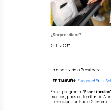
¿Sorprendidos?
24 Ene 2017
La modelo iría a Brasil para…
LEE TAMBIÉN:
¡Fuegooo! Erick Sab
En el programa
‘Espectáculos’
muchos, pues un familiar de Alo
su relación con Paolo Guerrero.