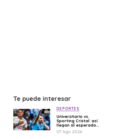
Te puede interesar
DEPORTES
Universitario vs.
Sporting Cristal: así
llegan al esperado
duelo
07 Ago 2026