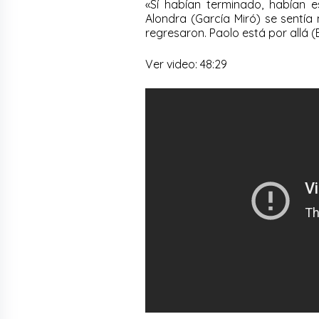
«Sí habían terminado, habían 
Alondra (García Miró) se sentía
regresaron. Paolo está por allá (
Ver video: 48:29