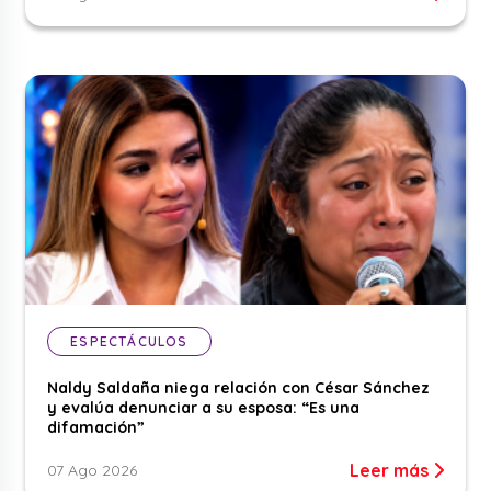
ESPECTÁCULOS
Naldy Saldaña niega relación con César Sánchez
y evalúa denunciar a su esposa: “Es una
difamación”
Leer más
07 Ago 2026