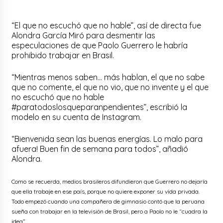
“El que no escuchó que no hable”, así de directa fue
Alondra García Miró para desmentir las
especulaciones de que Paolo Guerrero le habría
prohibido trabajar en Brasil.
“Mientras menos saben… más hablan, el que no sabe
que no comente, el que no vio, que no invente y el que
no escuchó que no hable
#paratodoslosqueparanpendientes”, escribió la
modelo en su cuenta de Instagram.
“Bienvenida sean las buenas energías. Lo malo para
afuera! Buen fin de semana para todos”, añadió
Alondra.
Como se recuerda, medios brasileros difundieron que Guerrero no dejaría
que ella trabaje en ese país, porque no quiere exponer su vida privada.
Todo empezó cuando una compañera de gimnasio contó que la peruana
sueña con trabajar en la televisión de Brasil, pero a Paolo no le “cuadra la
idea”.