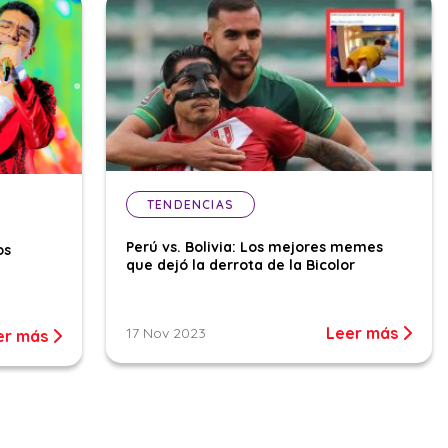
TENDENCIAS
Perú vs. Bolivia: Los mejores memes
os
que dejó la derrota de la Bicolor
Leer más
17 Nov 2023
er más