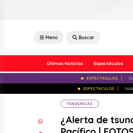
Menú
Buscar
Últimas Noticias
Espectáculos
ESPECTÁCULOS
Ós
ESPECTÁCULOS
Nald
TENDENCIAS
¿Alerta de tsun
Pacífico | FOTO