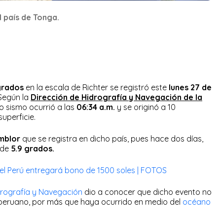
l país de Tonga.
grados
en la escala de Richter se registró este
lunes 27 de
 Según la
Dirección de Hidrografía y Navegación de la
ho sismo ocurrió a las
06:34 a.m.
y se originó a 10
uperficie.
mblor
que se registra en dicho país, pues hace dos días,
 de
5.9 grados.
l Perú entregará bono de 1500 soles | FOTOS
drografía y Navegación
dio a conocer que dicho evento no
l peruano, por más que haya ocurrido en medio del
océano