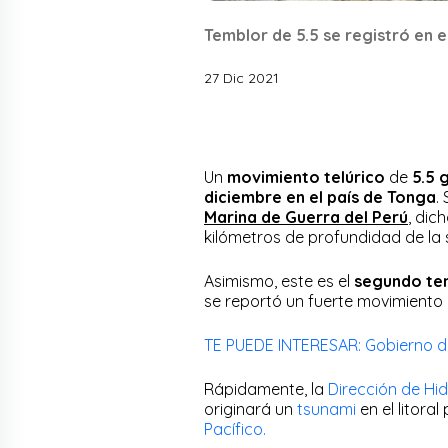
Temblor de 5.5 se registró en e
27 Dic 2021
Un
movimiento telúrico
de
5.5 
diciembre en el país de Tonga
.
Marina de Guerra del Perú
, dic
kilómetros de profundidad de la s
Asimismo, este es el
segundo te
se reportó un fuerte movimiento
TE PUEDE INTERESAR: Gobierno de
Rápidamente, la
Dirección de Hi
originará un
tsunami
en el litora
Pacífico.