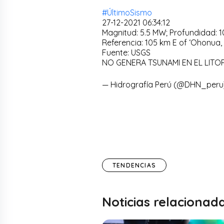
#ÚltimoSismo
27-12-2021 06:34:12
Magnitud: 5.5 MW; Profundidad: 
Referencia: 105 km E of ‘Ohonua
Fuente: USGS
NO GENERA TSUNAMI EN EL LIT
— Hidrografía Perú (@DHN_per
TENDENCIAS
Noticias relacionad