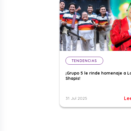
TENDENCIAS
¡Grupo 5 le rinde homenaje a L
Shapis!
Le
31 Jul 2025