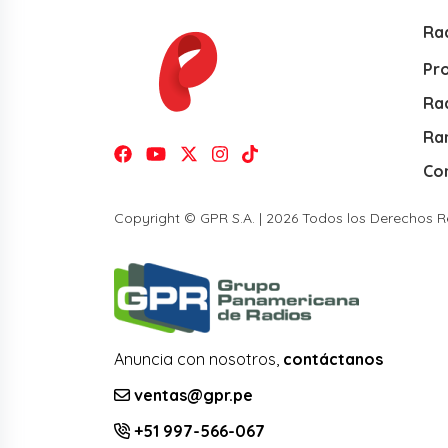
Ra
Pr
Rad
Ra
Co
Copyright © GPR S.A. | 2026 Todos los Derechos 
Anuncia con nosotros,
contáctanos
ventas@gpr.pe
+51 997-566-067