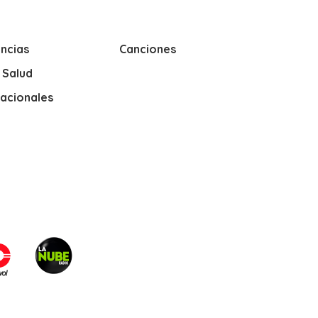
ncias
Canciones
y Salud
nacionales