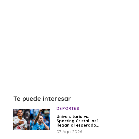
Te puede interesar
DEPORTES
Universitario vs.
Sporting Cristal: así
llegan al esperado
duelo
07 Ago 2026