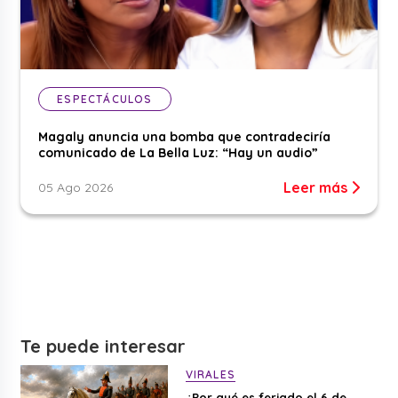
ESPECTÁCULOS
Magaly anuncia una bomba que contradeciría
comunicado de La Bella Luz: “Hay un audio”
Leer más
05 Ago 2026
Te puede interesar
VIRALES
¿Por qué es feriado el 6 de