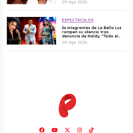
05 Ago 2026
ESPECTÁCULOS
Ex integrantes de La Bella Luz
rompen su silencio tras
denuncia de Naldy: “Todo el
mundo lo sabía”
05 Ago 2026