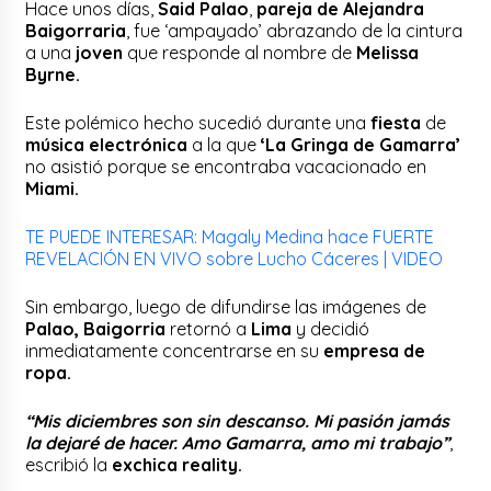
Hace unos días,
Said Palao
,
pareja de Alejandra
Baigorraria
, fue ‘ampayado’ abrazando de la cintura
a una
joven
que responde al nombre de
Melissa
Byrne.
Este polémico hecho sucedió durante una
fiesta
de
música electrónica
a la que
‘La Gringa de Gamarra’
no asistió porque se encontraba vacacionado en
Miami.
TE PUEDE INTERESAR: Magaly Medina hace FUERTE
REVELACIÓN EN VIVO sobre Lucho Cáceres | VIDEO
Sin embargo, luego de difundirse las imágenes de
Palao, Baigorria
retornó a
Lima
y decidió
inmediatamente concentrarse en su
empresa de
ropa.
“Mis diciembres son sin descanso. Mi pasión jamás
la dejaré de hacer. Amo Gamarra, amo mi trabajo”
,
escribió la
exchica reality.