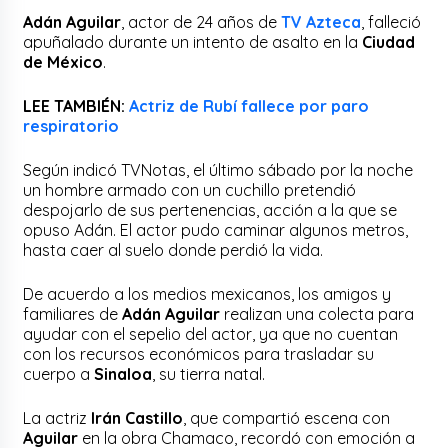
Adán Aguilar
, actor de 24 años de
TV Azteca
, falleció
apuñalado durante un intento de asalto en la
Ciudad
de México
.
LEE TAMBIÉN:
Actriz de Rubí fallece por paro
respiratorio
Según indicó TVNotas, el último sábado por la noche
un hombre armado con un cuchillo pretendió
despojarlo de sus pertenencias, acción a la que se
opuso Adán. El actor pudo caminar algunos metros,
hasta caer al suelo donde perdió la vida.
De acuerdo a los medios mexicanos, los amigos y
familiares de
Adán Aguilar
realizan una colecta para
ayudar con el sepelio del actor, ya que no cuentan
con los recursos económicos para trasladar su
cuerpo a
Sinaloa
, su tierra natal.
La actriz
Irán Castillo
, que compartió escena con
Aguilar
en la obra Chamaco, recordó con emoción a