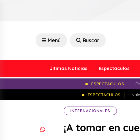
Menú
Buscar
Últimas Noticias
Espectáculos
ESPECTÁCULOS
Ós
ESPECTÁCULOS
Nald
INTERNACIONALES
¡A tomar en cue