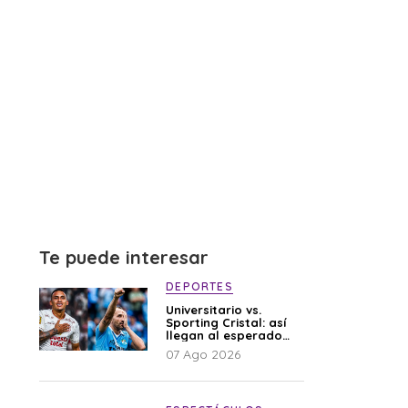
Te puede interesar
DEPORTES
Universitario vs.
Sporting Cristal: así
llegan al esperado
duelo
07 Ago 2026