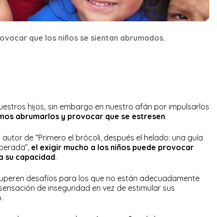
ovocar que los niños se sientan abrumados.
estros hijos, sin embargo en nuestro afán por impulsarlos
os abrumarlos y provocar que se estresen
.
y autor de “Primero el brócoli, después el helado: una guía
iberada”,
el exigir mucho a los niños puede provocar
a su capacidad
.
 superen desafíos para los que no están adecuadamente
ensación de inseguridad en vez de estimular sus
.