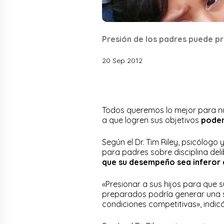
Presión de los padres puede pr
20 Sep 2012
Todos queremos lo mejor para nu
a que logren sus objetivos
podem
Según el Dr. Tim Riley, psicólogo 
para padres sobre disciplina del
que su desempeño sea inferor 
«Presionar a sus hijos para que
preparados podría generar una s
condiciones competitivas», indicó