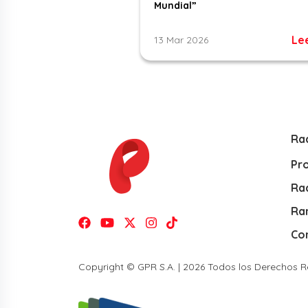
Mundial”
Le
13 Mar 2026
Ra
Pr
Rad
Ra
Co
Copyright © GPR S.A. | 2026 Todos los Derechos 