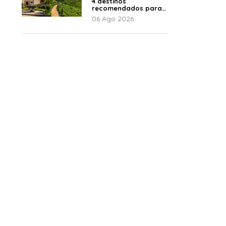
4 destinos
recomendados para
disfrutar el descanso
06 Ago 2026