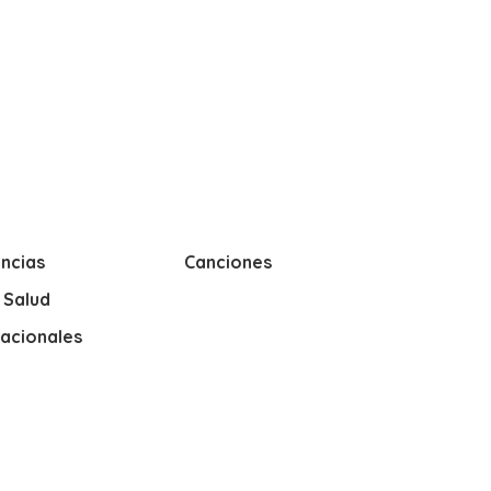
ncias
Canciones
y Salud
nacionales