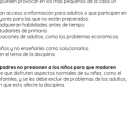
es pueden provocar en los más pequeños de la casa un
gan acceso a información para adultos o que participen en
ores para las que no están preparados.
 adquieran habilidades antes de tiempo.
studiantes de primaria.
upaciones de adultos, como los problemas económicos.
niños y no enseñarles como solucionarlos.
n el tema de la disciplina.
 padres no presionen a los niños para que maduren
te que disfruten aspectos normales de su niñez, como el
nfantiles, y se les debe excluir de problemas de los adultos,
que esto afecte la disciplina.