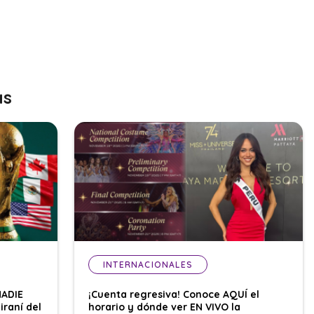
as
INTERNACIONALES
NADIE
¡Cuenta regresiva! Conoce AQUÍ el
iraní del
horario y dónde ver EN VIVO la