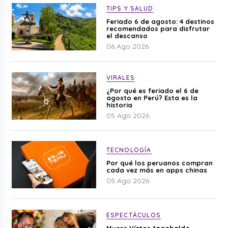
TIPS Y SALUD
Feriado 6 de agosto: 4 destinos
recomendados para disfrutar
el descanso
06 Ago 2026
VIRALES
¿Por qué es feriado el 6 de
agosto en Perú? Esta es la
historia
05 Ago 2026
TECNOLOGÍA
Por qué los peruanos compran
cada vez más en apps chinas
05 Ago 2026
ESPECTÁCULOS