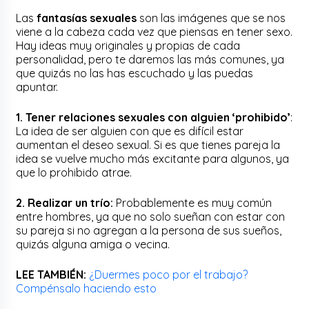
Las
fantasías sexuales
son las imágenes que se nos
viene a la cabeza cada vez que piensas en tener sexo.
Hay ideas muy originales y propias de cada
personalidad, pero te daremos las más comunes, ya
que quizás no las has escuchado y las puedas
apuntar.
1. Tener relaciones sexuales con alguien ‘prohibido’
:
La idea de ser alguien con que es difícil estar
aumentan el deseo sexual. Si es que tienes pareja la
idea se vuelve mucho más excitante para algunos, ya
que lo prohibido atrae.
2. Realizar un trío:
Probablemente es muy común
entre hombres, ya que no solo sueñan con estar con
su pareja si no agregan a la persona de sus sueños,
quizás alguna amiga o vecina.
LEE TAMBIÉN:
¿Duermes poco por el trabajo?
Compénsalo haciendo esto