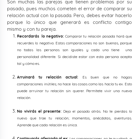
Son muchas las parejas que tienen problemas por su
pasado, pues muchos cometen el error de comparar su
relación actual con la pasada. Pero, debes evitar hacerlo
porque lo único que generará es conflicto contigo
mismo y con tu pareja.
Recordarás lo negativo:
Comparar tu relación pasada hará que
recuerdes lo negativo. Estas comparaciones no son buenas, porque
no todas las personas son iguales y cada uno tiene una
personalidad diferente. Si decidiste estar con esta persona acepta
tal y cómo es.
Arruinará tu relación actual:
Es buen que no hagas
comparaciones inútiles; no hace las cosas como las hacía tu ex. Esto
puede arruinar tu relación sin querer. Permítete vivir una nueva
relación.
No vivirás el presente:
Deja el pasado atrás. No te pierdas lo
nuevo que trae tu relación; momentos, anécdotas, aventuras.
Aprende que cada relación es única.
Continuarás aferrada al ex:
Las comparaciones, no te ayudará a