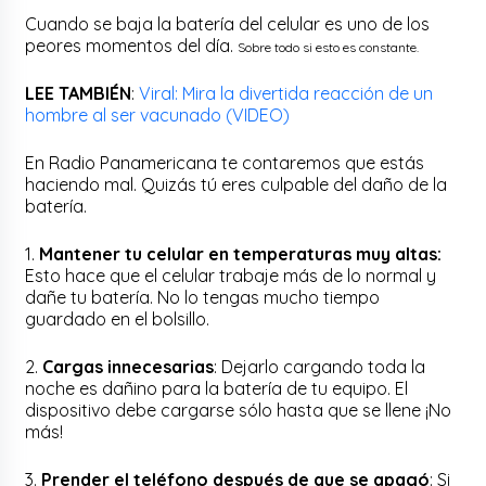
Cuando se baja la batería del celular es uno de los
peores momentos del día.
Sobre todo si esto es constante.
LEE TAMBIÉN
:
Viral: Mira la divertida reacción de un
hombre al ser vacunado (VIDEO)
En Radio Panamericana te contaremos que estás
haciendo mal. Quizás tú eres culpable del daño de la
batería.
1.
Mantener tu celular en temperaturas muy altas:
Esto hace que el celular trabaje más de lo normal y
dañe tu batería. No lo tengas mucho tiempo
guardado en el bolsillo.
2.
Cargas innecesarias
: Dejarlo cargando toda la
noche es dañino para la batería de tu equipo. El
dispositivo debe cargarse sólo hasta que se llene ¡No
más!
3.
Prender el teléfono después de que se apagó
: Si